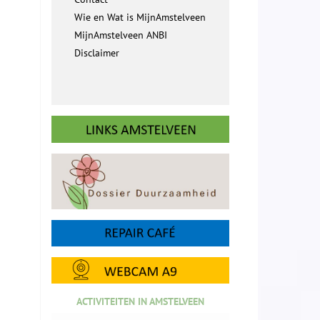
Wie en Wat is MijnAmstelveen
MijnAmstelveen ANBI
Disclaimer
ACTIVITEITEN IN AMSTELVEEN