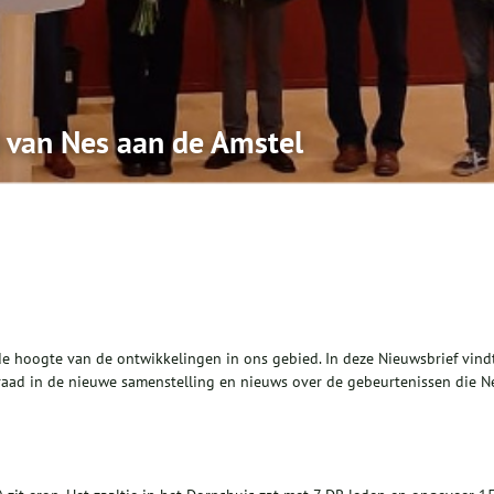
 van Nes aan de Amstel
e hoogte van de ontwikkelingen in ons gebied. In deze Nieuwsbrief vind
raad in de nieuwe samenstelling en nieuws over de gebeurtenissen die N