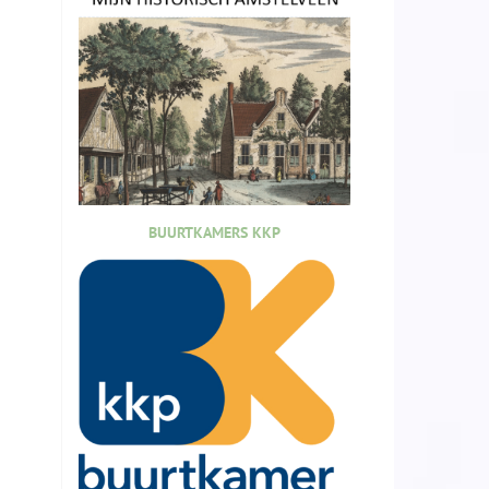
BUURTKAMERS KKP