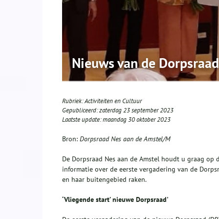
Nieuws van de Dorpsraad
Rubriek:
Activiteiten en Cultuur
Gepubliceerd:
zaterdag 23 september 2023
Laatste update:
maandag 30 oktober 2023
Bron:
Dorpsraad Nes aan de Amstel/M
De Dorpsraad Nes aan de Amstel houdt u graag op d
informatie over de eerste vergadering van de Dorps
en haar buitengebied raken.
‘Vliegende start’ nieuwe Dorpsraad'