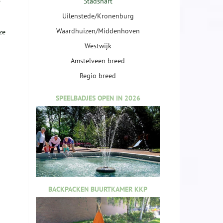
5
Stadshart
Uilenstede/Kronenburg
Waardhuizen/Middenhoven
ze
Westwijk
Amstelveen breed
Regio breed
SPEELBADJES OPEN IN 2026
BACKPACKEN BUURTKAMER KKP