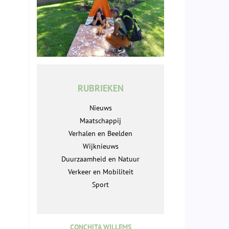
RUBRIEKEN
Nieuws
Maatschappij
Verhalen en Beelden
Wijknieuws
Duurzaamheid en Natuur
Verkeer en Mobiliteit
Sport
CONCHITA WILLEMS