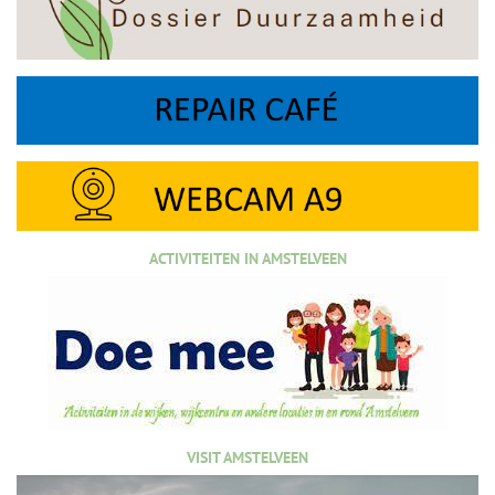
ACTIVITEITEN IN AMSTELVEEN
VISIT AMSTELVEEN