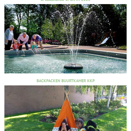
BACKPACKEN BUURTKAMER KKP