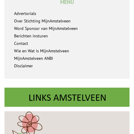
MENU
Advertorials
Over Stichting MijnAmstelveen
Word Sponsor van MijnAmstelveen
Berichten insturen
Contact
Wie en Wat is MijnAmstelveen
MijnAmstelveen ANBI
Disclaimer