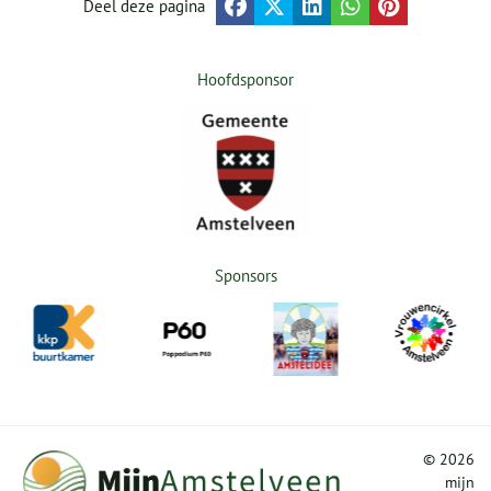
Deel deze pagina
Hoofdsponsor
Sponsors
©
2026
mijn