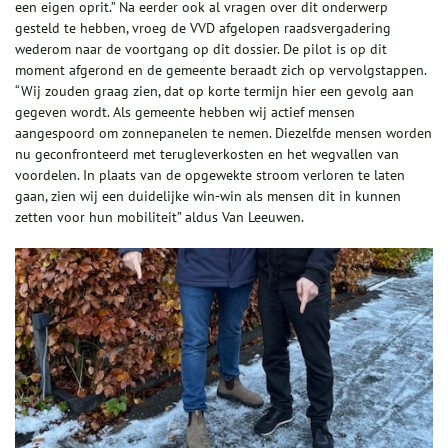
een eigen oprit.” Na eerder ook al vragen over dit onderwerp
gesteld te hebben, vroeg de VVD afgelopen raadsvergadering
wederom naar de voortgang op dit dossier. De pilot is op dit
moment afgerond en de gemeente beraadt zich op vervolgstappen.
“Wij zouden graag zien, dat op korte termijn hier een gevolg aan
gegeven wordt. Als gemeente hebben wij actief mensen
aangespoord om zonnepanelen te nemen. Diezelfde mensen worden
nu geconfronteerd met terugleverkosten en het wegvallen van
voordelen. In plaats van de opgewekte stroom verloren te laten
gaan, zien wij een duidelijke win-win als mensen dit in kunnen
zetten voor hun mobiliteit” aldus Van Leeuwen.