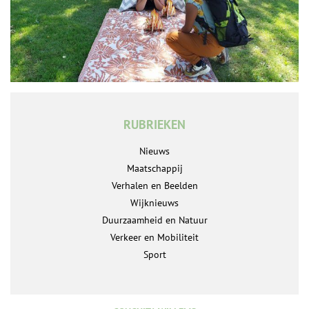
RUBRIEKEN
Nieuws
Maatschappij
Verhalen en Beelden
Wijknieuws
Duurzaamheid en Natuur
Verkeer en Mobiliteit
Sport