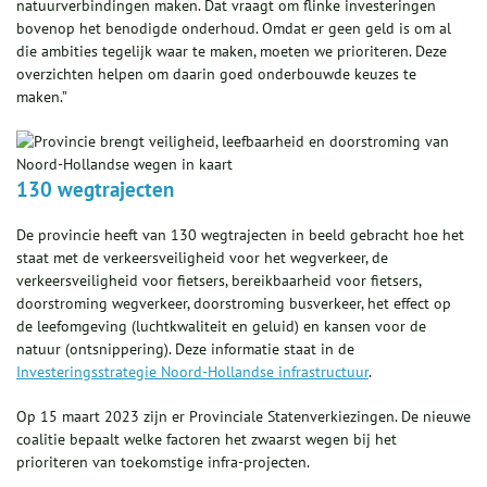
natuurverbindingen maken. Dat vraagt om flinke investeringen
bovenop het benodigde onderhoud. Omdat er geen geld is om al
die ambities tegelijk waar te maken, moeten we prioriteren. Deze
overzichten helpen om daarin goed onderbouwde keuzes te
maken.”
130 wegtrajecten
De provincie heeft van 130 wegtrajecten in beeld gebracht hoe het
staat met de verkeersveiligheid voor het wegverkeer, de
verkeersveiligheid voor fietsers, bereikbaarheid voor fietsers,
doorstroming wegverkeer, doorstroming busverkeer, het effect op
de leefomgeving (luchtkwaliteit en geluid) en kansen voor de
natuur (ontsnippering). Deze informatie staat in de
Investeringsstrategie Noord-Hollandse infrastructuur
.
Op 15 maart 2023 zijn er Provinciale Statenverkiezingen. De nieuwe
coalitie bepaalt welke factoren het zwaarst wegen bij het
prioriteren van toekomstige infra-projecten.