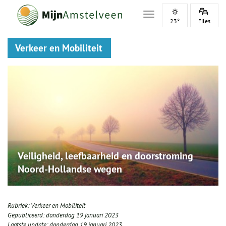
Toggle navigation
23°
Files
Verkeer en Mobiliteit
Veiligheid, leefbaarheid en doorstroming
Noord-Hollandse wegen
Rubriek:
Verkeer en Mobiliteit
Gepubliceerd:
donderdag 19 januari 2023
Laatste update:
donderdag 19 januari 2023