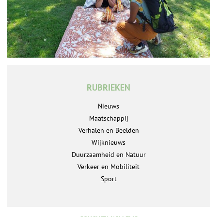
RUBRIEKEN
Nieuws
Maatschappij
Verhalen en Beelden
Wijknieuws
Duurzaamheid en Natuur
Verkeer en Mobiliteit
Sport