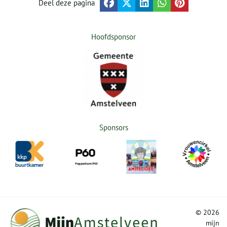
Deel deze pagina
Hoofdsponsor
Sponsors
©
2026
mijn