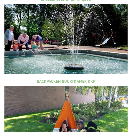
BACKPACKEN BUURTKAMER KKP