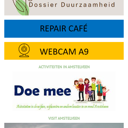
ACTIVITEITEN IN AMSTELVEEN
VISIT AMSTELVEEN