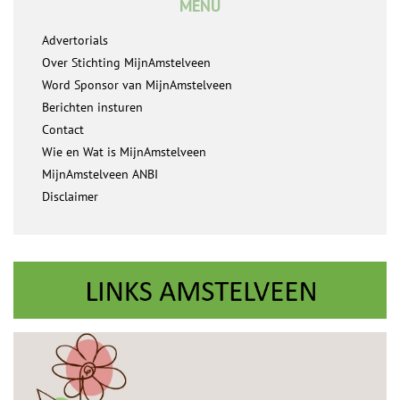
MENU
Advertorials
Over Stichting MijnAmstelveen
Word Sponsor van MijnAmstelveen
Berichten insturen
Contact
Wie en Wat is MijnAmstelveen
MijnAmstelveen ANBI
Disclaimer