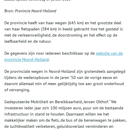
Bron:
Provincie Noord-Holland
De provincie heeft van haar wegen (645 km) en het grootste deel
van haar fietspaden (384 km) in beeld gebracht hoe het gesteld is
met de verkeersveiligheid, de doorstroming en het effect op de
leefbaarheid en de natuur.
De gegevens zijn voor iedereen beschikbaar op de
website van de
provincie Noord-Holland
.
De provinciale wegen in Noord-Holland zijn grotendeels aangelegd
tijdens de wederopbouw in de jaren ’50 van de vorige eeuw en
daarom allemaal min of meer gelijktijdig toe aan groot onderhoud
of vervanging.
Gedeputeerde Mobiliteit en Bereikbaarheid, Jeroen Olthof: “We
investeren ieder jaar zo’n 100 miljoen euro, puur om de bestaande
infrastructuur in stand te houden. Daarnaast willen we het
makkelijker maken om de fiets, de bus of de benenwagen te pakken,
de luchtkwaliteit verbeteren, geluidsoverlast verminderen en