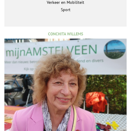
Verkeer en Mobiliteit
Sport
CONCHITA WILLEMS