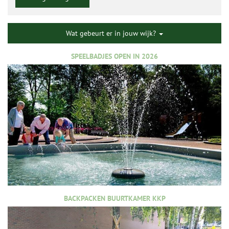
Wat gebeurt er in jouw wijk?
SPEELBADJES OPEN IN 2026
BACKPACKEN BUURTKAMER KKP