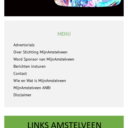
MENU
Advertorials
Over Stichting MijnAmstelveen
Word Sponsor van MijnAmstelveen
Berichten insturen
Contact
Wie en Wat is MijnAmstelveen
MijnAmstelveen ANBI
Disclaimer