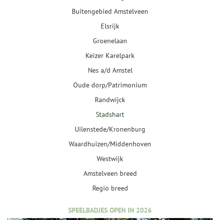
Buitengebied Amstelveen
Elsrijk
Groenelaan
Keizer Karelpark
Nes a/d Amstel
Oude dorp/Patrimonium
Randwijck
Stadshart
Uilenstede/Kronenburg
Waardhuizen/Middenhoven
Westwijk
Amstelveen breed
Regio breed
SPEELBADJES OPEN IN 2026