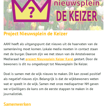
Project Nieuwsplein de Keizer
AAN! heeft als uitgangspunt dat nieuws uit de haarvaten van de
samenleving moet komen. Lokale media moeten in contact staan
met de burger. Daarom zijn we met steun van de Amstelveense
Mediaraad het
project Nieuwsplein Keizer Karel
gestart. Door de
bewoners is dit nu omgedoopt tot Nieuwsplein De Keizer.
Doel is samen met de wijk nieuws te maken. Dit kan zowel positief
als negatief nieuws zijn. Belangrijk is dat de wijkbewoners weten
wat er speelt in de wijk. Samen met onze mediapartner NH geven
we vrijwilligers de kans om de eerste stappen te maken in de
journalistiek.
Samenwerken