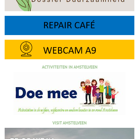
ACTIVITEITEN IN AMSTELVEEN
VISIT AMSTELVEEN