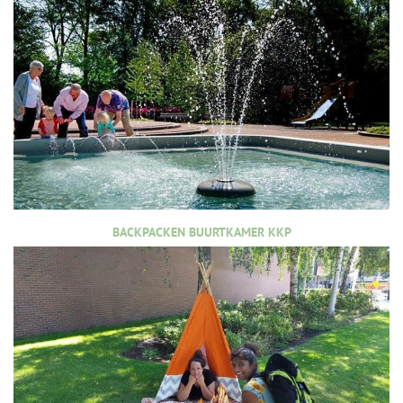
BACKPACKEN BUURTKAMER KKP