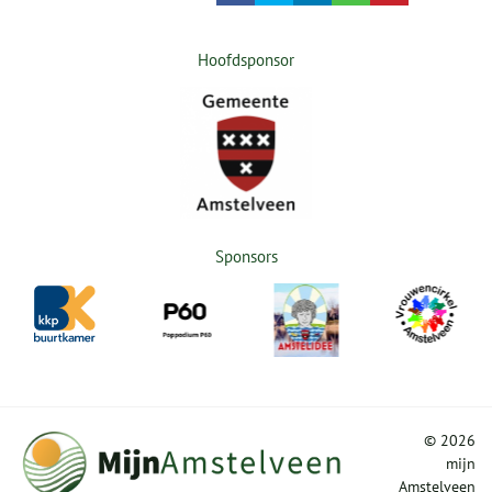
Hoofdsponsor
Sponsors
©
2026
mijn
Amstelveen