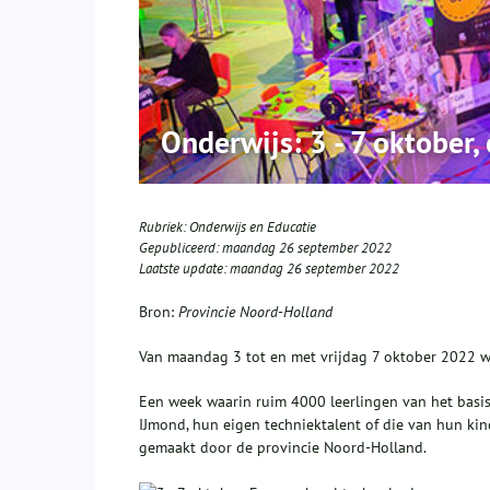
Onderwijs: 3 - 7 oktober,
Rubriek:
Onderwijs en Educatie
Gepubliceerd:
maandag 26 september 2022
Laatste update:
maandag 26 september 2022
Bron:
Provincie Noord-Holland
Van maandag 3 tot en met vrijdag 7 oktober 2022 w
Een week waarin ruim 4000 leerlingen van het basi
IJmond, hun eigen techniektalent of die van hun k
gemaakt door de provincie Noord-Holland.