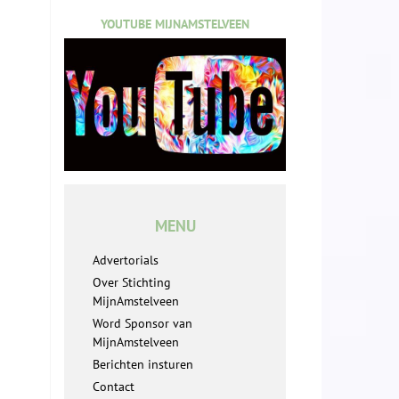
YOUTUBE MIJNAMSTELVEEN
MENU
Advertorials
Over Stichting
MijnAmstelveen
Word Sponsor van
MijnAmstelveen
Berichten insturen
Contact