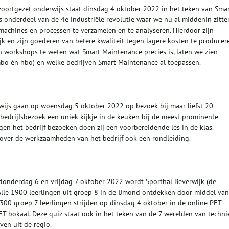
oortgezet onderwijs staat dinsdag 4 oktober 2022 in het teken van Sma
 onderdeel van de 4e industriële revolutie waar we nu al middenin zitte
machines en processen te verzamelen en te analyseren. Hierdoor zijn
lijk en zijn goederen van betere kwaliteit tegen lagere kosten te producer
 workshops te weten wat Smart Maintenance precies is, laten we zien
mbo èn hbo) en welke bedrijven Smart Maintenance al toepassen.
ijs gaan op woensdag 5 oktober 2022 op bezoek bij maar liefst 20
t bedrijfsbezoek een uniek kijkje in de keuken bij de meest prominente
ngen het bedrijf bezoeken doen zij een voorbereidende les in de klas.
e over de werkzaamheden van het bedrijf ook een rondleiding.
donderdag 6 en vrijdag 7 oktober 2022 wordt Sporthal Beverwijk (de
Alle 1900 leerlingen uit groep 8 in de IJmond ontdekken door middel van
 300 groep 7 leerlingen strijden op dinsdag 4 oktober in de online PET
T bokaal. Deze quiz staat ook in het teken van de 7 werelden van techni
ven uit de regio.