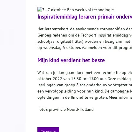
Inspiratiemiddag leraren primair onder
Het lerarentekort, de aankomende coronagolf en da
Genoeg redenen om de Techport inspiratiemiddag voor
schooljaar digitaal fit(ter) worden en bezig zijn met
op woensdag 5 oktober. Aanmelden voor dit progra
Mijn kind verdient het beste
Wat kan je dan gaan doen met een technische oplei
oktober 2022 van 15.30 tot 17.00 uur. Deze middag
leerlingen van groep 8 tot onderbouw voortgezet ond
een vervolgopleiding voor hun kind. De campagne lo
opleidingen in de IJmond te vergroten. Meer informat
Foto's provincie Noord-Holland
Ga terug