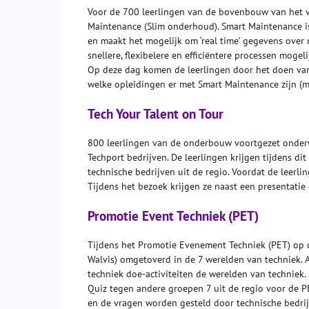
Voor de 700 leerlingen van de bovenbouw van het v
Maintenance (Slim onderhoud). Smart Maintenance is
en maakt het mogelijk om ‘real time’ gegevens over 
snellere, flexibelere en efficiëntere processen moge
Op deze dag komen de leerlingen door het doen van
welke opleidingen er met Smart Maintenance zijn (
Tech Your Talent on Tour
800 leerlingen van de onderbouw voortgezet onderw
Techport bedrijven. De leerlingen krijgen tijdens di
technische bedrijven uit de regio. Voordat de leerli
Tijdens het bezoek krijgen ze naast een presentati
Promotie Event Techniek (PET)
Tijdens het Promotie Evenement Techniek (PET) op 
Walvis) omgetoverd in de 7 werelden van techniek. 
techniek doe-activiteiten de werelden van techniek.
Quiz tegen andere groepen 7 uit de regio voor de PE
en de vragen worden gesteld door technische bedrij