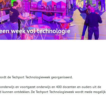
 een week vol technologie
ordt de Techport Technologieweek georganiseerd.
sonderwijs en voortgezet onderwijs en 400 docenten en ouders uit de
ind kunnen ontdekken. De Techport Technologieweek wordt mede mogelijk