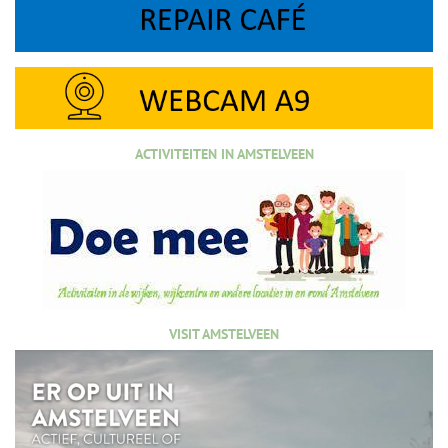
ACTIVITEITEN IN AMSTELVEEN
VISIT AMSTELVEEN