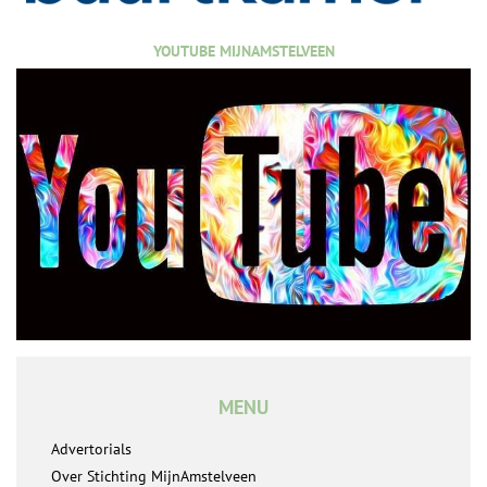
YOUTUBE MIJNAMSTELVEEN
MENU
Advertorials
Over Stichting MijnAmstelveen