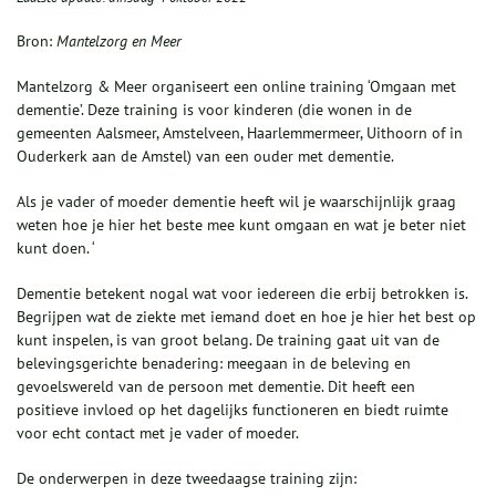
Bron:
Mantelzorg en Meer
Mantelzorg & Meer organiseert een online training ‘Omgaan met
dementie’. Deze training is voor kinderen (die wonen in de
gemeenten Aalsmeer, Amstelveen, Haarlemmermeer, Uithoorn of in
Ouderkerk aan de Amstel)
van een ouder met dementie.
Als je vader of moeder dementie heeft wil je waarschijnlijk graag
weten hoe je hier het beste mee kunt omgaan en wat je beter niet
kunt doen. ‘
Dementie betekent nogal wat voor iedereen die erbij betrokken is.
Begrijpen wat de ziekte met iemand doet en hoe je hier het best op
kunt inspelen, is van groot belang. De training gaat uit van de
belevingsgerichte benadering: meegaan in de beleving en
gevoelswereld van de persoon met dementie. Dit heeft een
positieve invloed op het dagelijks functioneren en biedt ruimte
voor echt contact met je vader of moeder.
De onderwerpen in deze tweedaagse training zijn: