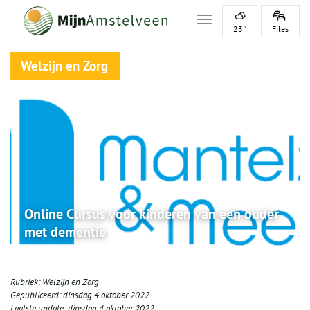
Toggle navigation
23°
Files
Welzijn en Zorg
Online Cursus voor kinderen van een ouder
met dementie
Rubriek:
Welzijn en Zorg
Gepubliceerd:
dinsdag 4 oktober 2022
Laatste update:
dinsdag 4 oktober 2022