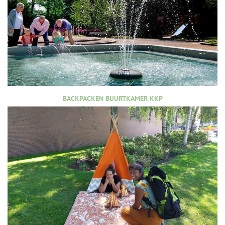
BACKPACKEN BUURTKAMER KKP