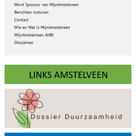
Word Sponsor van MijnAmstelveen
Berichten insturen
Contact
Wie en Wat is MijnAmstelveen
MijnAmstelveen ANBI
Disclaimer