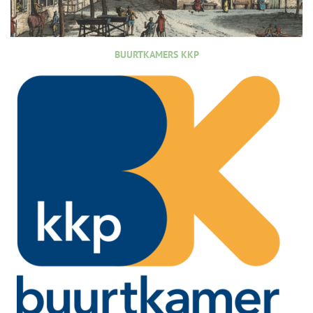
BUURTKAMERS KKP