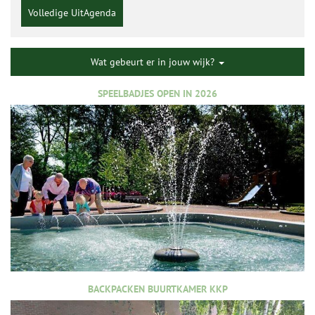
Volledige UitAgenda
Wat gebeurt er in jouw wijk?
SPEELBADJES OPEN IN 2026
BACKPACKEN BUURTKAMER KKP