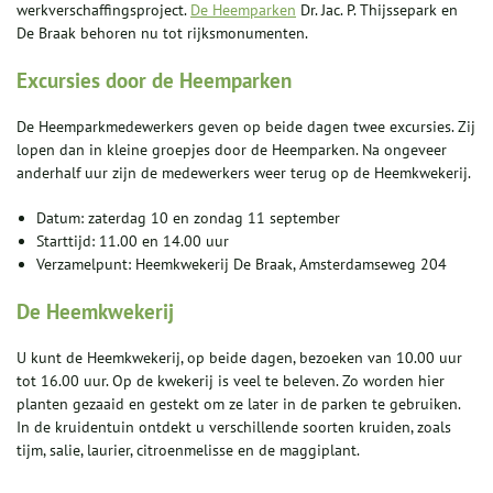
werkverschaffingsproject.
De Heemparken
Dr. Jac. P. Thijssepark en
De Braak behoren nu tot rijksmonumenten.
Excursies door de Heemparken
De Heemparkmedewerkers geven op beide dagen twee excursies. Zij
lopen dan in kleine groepjes door de Heemparken. Na ongeveer
anderhalf uur zijn de medewerkers weer terug op de Heemkwekerij.
Datum: zaterdag 10 en zondag 11 september
Starttijd: 11.00 en 14.00 uur
Verzamelpunt: Heemkwekerij De Braak, Amsterdamseweg 204
De Heemkwekerij
U kunt de Heemkwekerij, op beide dagen, bezoeken van 10.00 uur
tot 16.00 uur. Op de kwekerij is veel te beleven. Zo worden hier
planten gezaaid en gestekt om ze later in de parken te gebruiken.
In de kruidentuin ontdekt u verschillende soorten kruiden, zoals
tijm, salie, laurier, citroenmelisse en de maggiplant.