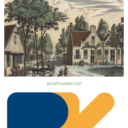
BUURTKAMERS KKP