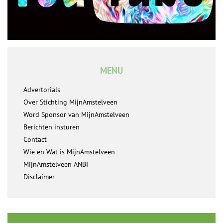
MENU
Advertorials
Over Stichting MijnAmstelveen
Word Sponsor van MijnAmstelveen
Berichten insturen
Contact
Wie en Wat is MijnAmstelveen
MijnAmstelveen ANBI
Disclaimer