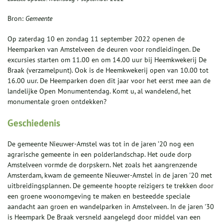
Bron:
Gemeente
Op zaterdag 10 en zondag 11 september 2022 openen de
Heemparken van Amstelveen de deuren voor rondleidingen. De
excursies starten om 11.00 en om 14.00 uur bij Heemkwekerij De
Braak (verzamelpunt). Ook is de Heemkwekerij open van 10.00 tot
16.00 uur. De Heemparken doen dit jaar voor het eerst mee aan de
landelijke Open Monumentendag. Komt u, al wandelend, het
monumentale groen ontdekken?
Geschiedenis
De gemeente Nieuwer-Amstel was tot in de jaren ’20 nog een
agrarische gemeente in een polderlandschap. Het oude dorp
Amstelveen vormde de dorpskern. Net zoals het aangrenzende
Amsterdam, kwam de gemeente Nieuwer-Amstel in de jaren '20 met
uitbreidingsplannen. De gemeente hoopte reizigers te trekken door
een groene woonomgeving te maken en besteedde speciale
aandacht aan groen en wandelparken in Amstelveen. In de jaren '30
is Heempark De Braak versneld aangelegd door middel van een