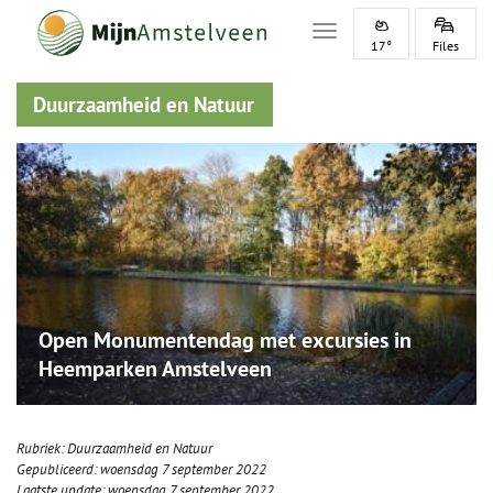
Toggle navigation
17°
Files
Duurzaamheid en Natuur
Open Monumentendag met excursies in
Heemparken Amstelveen
Rubriek:
Duurzaamheid en Natuur
Gepubliceerd:
woensdag 7 september 2022
Laatste update:
woensdag 7 september 2022