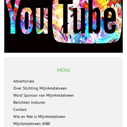
MENU
Advertorials
Over Stichting MijnAmstelveen
Word Sponsor van MijnAmstelveen
Berichten insturen
Contact
Wie en Wat is MijnAmstelveen
MijnAmstelveen ANBI