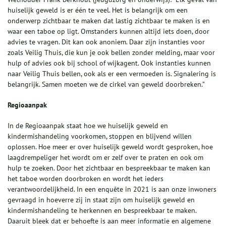
huiselijk geweld is er één te veel. Het is belangrijk om een
onderwerp zichtbaar te maken dat lastig zichtbaar te maken is en
waar een taboe op ligt. Omstanders kunnen altijd iets doen, door
advies te vragen. Dit kan ook anoniem. Daar zijn instanties voor
zoals Veilig Thuis, die kun je ook bellen zonder melding, maar voor
hulp of advies ook bij school of wijkagent. Ook instanties kunnen
naar Veilig Thuis bellen, ook als er een vermoeden is. Signalering is
belangrijk. Samen moeten we de cirkel van geweld doorbreken.”
Regioaanpak
In de Regioaanpak staat hoe we huiselijk geweld en
kindermishandeling voorkomen, stoppen en blijvend willen
oplossen. Hoe meer er over huiselijk geweld wordt gesproken, hoe
laagdrempeliger het wordt om er zelf over te praten en ook om
hulp te zoeken. Door het zichtbaar en bespreekbaar te maken kan
het taboe worden doorbroken en wordt het ieders
verantwoordelijkheid. In een enquête in 2021 is aan onze inwoners
gevraagd in hoeverre zij in staat zijn om huiselijk geweld en
kindermishandeling te herkennen en bespreekbaar te maken.
Daaruit bleek dat er behoefte is aan meer informatie en algemene