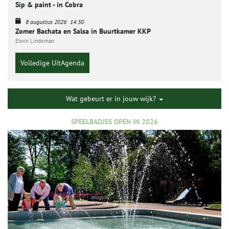
Sip & paint - in Cobra
8 augustus 2026
14:30
Zomer Bachata en Salsa in Buurtkamer KKP
Elwin Lindeman
Volledige UitAgenda
Wat gebeurt er in jouw wijk?
SPEELBADJES OPEN IN 2026