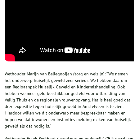
Wethouder Marijn van Ballegooijen (zorg en welzijn): “We nemen
het onderwerp huiselijk geweld zeer serieus. We hebben daarom
een Regioaanpak Huiselijk Geweld en Kindermishandeling. Ook
hebben we meer geld beschikbaar gesteld voor uitbreiding van
Veilig Thuis en de regionale vrouwenopvang. Het is heel goed dat
deze expositie tegen huiselijk geweld in Amstelveen is te zien.
Hierdoor willen we dit onderwerp meer bespreekbaar maken en
hopen we dat inwoners en instanties melding maken van huiselijk
geweld als dat nodig is.”
Wethouder Frank Berkhout (jeugdzorg en onderwijs): “Elk geval van