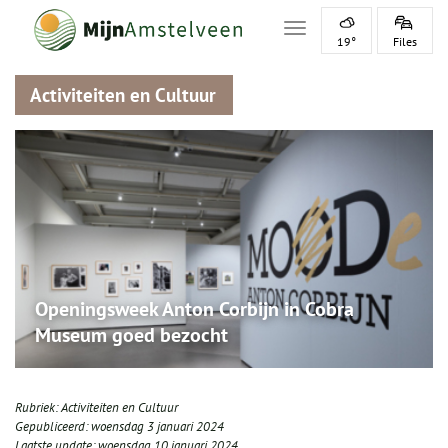
Toggle navigation
19°
Files
Activiteiten en Cultuur
Openingsweek Anton Corbijn in Cobra
Museum goed bezocht
Rubriek:
Activiteiten en Cultuur
Gepubliceerd:
woensdag 3 januari 2024
Laatste update:
woensdag 10 januari 2024