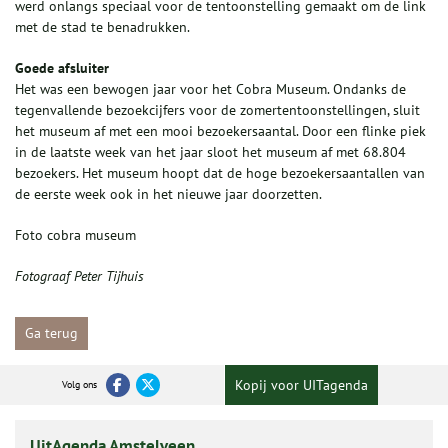
werd onlangs speciaal voor de tentoonstelling gemaakt om de link
met de stad te benadrukken.
Goede afsluiter
Het was een bewogen jaar voor het Cobra Museum. Ondanks de
tegenvallende bezoekcijfers voor de zomertentoonstellingen, sluit
het museum af met een mooi bezoekersaantal. Door een flinke piek
in de laatste week van het jaar sloot het museum af met 68.804
bezoekers. Het museum hoopt dat de hoge bezoekersaantallen van
de eerste week ook in het nieuwe jaar doorzetten.
Foto cobra museum
Fotograaf Peter Tijhuis
Ga terug
Kopij voor UITagenda
Volg ons
UitAgenda Amstelveen