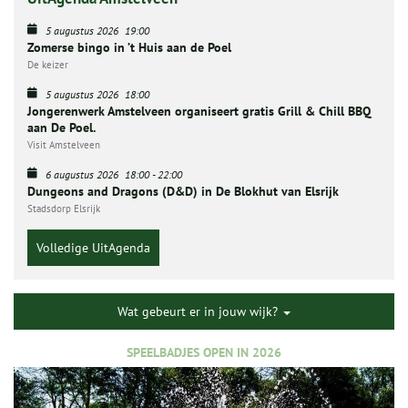
5 augustus 2026
19:00
Zomerse bingo in ’t Huis aan de Poel
De keizer
5 augustus 2026
18:00
Jongerenwerk Amstelveen organiseert gratis Grill & Chill BBQ
aan De Poel.
Visit Amstelveen
6 augustus 2026
18:00
-
22:00
Dungeons and Dragons (D&D) in De Blokhut van Elsrijk
Stadsdorp Elsrijk
Volledige UitAgenda
Wat gebeurt er in jouw wijk?
SPEELBADJES OPEN IN 2026