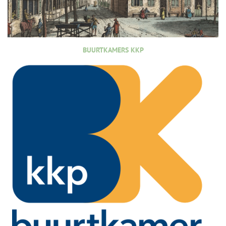
BUURTKAMERS KKP