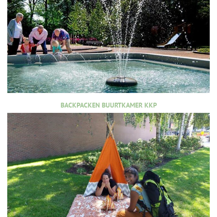
BACKPACKEN BUURTKAMER KKP