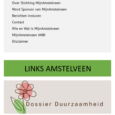
Over Stichting MijnAmstelveen
Word Sponsor van MijnAmstelveen
Berichten insturen
Contact
Wie en Wat is MijnAmstelveen
MijnAmstelveen ANBI
Disclaimer