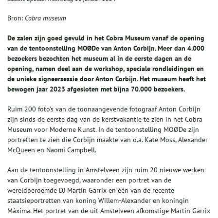
Bron:
Cobra museum
De zalen zijn goed gevuld in het Cobra Museum vanaf de opening
van de tentoonstelling MOØDe van Anton Corbijn. Meer dan 4.000
bezoekers bezochten het museum al in de eerste dagen an de
opening, namen deel aan de workshop, speciale rondleidingen en
de unieke signeersessie door Anton Corbijn. Het museum heeft het
bewogen jaar 2023 afgesloten met bijna 70.000 bezoekers.
Ruim 200 foto's van de toonaangevende fotograaf Anton Corbijn
zijn sinds de eerste dag van de kerstvakantie te zien in het Cobra
Museum voor Moderne Kunst. In de tentoonstelling MOØDe zijn
portretten te zien die Corbijn maakte van o.a. Kate Moss, Alexander
McQueen en Naomi Campbell.
Aan de tentoonstelling in Amstelveen zijn ruim 20 nieuwe werken
van Corbijn toegevoegd, waaronder een portret van de
wereldberoemde DJ Martin Garrix en één van de recente
staatsieportretten van koning Willem-Alexander en koningin
Máxima. Het portret van de uit Amstelveen afkomstige Martin Garrix