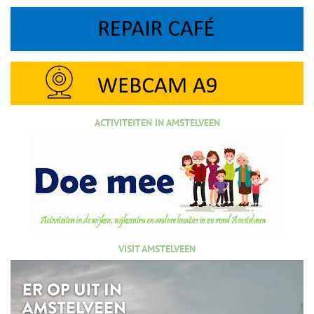
ACTIVITEITEN IN AMSTELVEEN
VISIT AMSTELVEEN