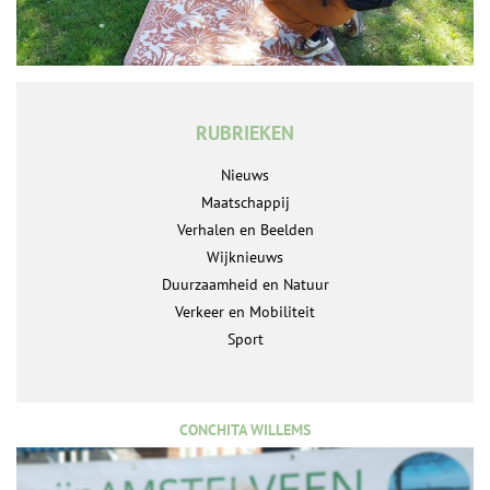
RUBRIEKEN
Nieuws
Maatschappij
Verhalen en Beelden
Wijknieuws
Duurzaamheid en Natuur
Verkeer en Mobiliteit
Sport
CONCHITA WILLEMS