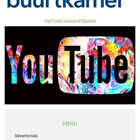
YOUTUBE MIJNAMSTELVEEN
MENU
Advertorials