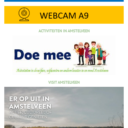
ACTIVITEITEN IN AMSTELVEEN
VISIT AMSTELVEEN