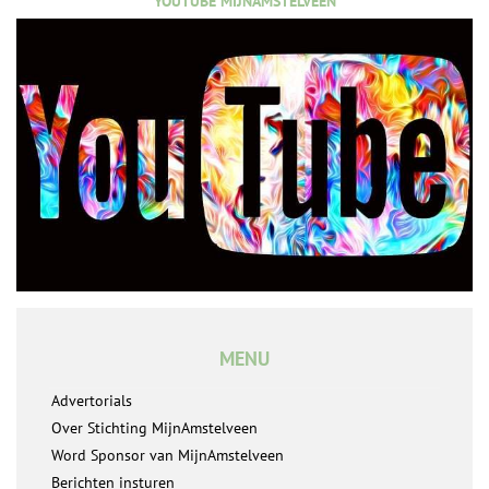
YOUTUBE MIJNAMSTELVEEN
MENU
Advertorials
Over Stichting MijnAmstelveen
Word Sponsor van MijnAmstelveen
Berichten insturen