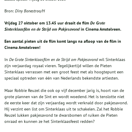
Bron:
Diny Bonestroo/H
Vrijdag
27
oktober om 13.45 uur draait de film
De Grote
Sinterklaasfilm en de Strijd om Pakjesavond
in Cinema Amstelveen.
Een aantal pieten uit de film komt langs na afloop van de film in
Cinema Amstelveen!
In
De Grote Sinterklaasfilm en de Strijd om Pakjesavond
wil Sinterklaas
zijn verjaardag royaal vieren. Tegelijkertijd willen de Pieten
Sinterklaas verrassen met een groot feest met als hoogtepunt een
speciaal optreden van één van Nederlands bekendste artiesten.
Maar Robbie Reuzel die ook op vijf december jarig is, hoort van de
grote plannen van de Sint en wordt woedend. Het is tenslotte niet
de eerste keer dat zijn verjaardag wordt verknald door pakjesavond.
Hij verzint een list om Sinterklaas uit te schakelen. Zal het Robbie
Reuzel lukken pakjesavond te dwarsbomen of ruiken de Pieten
onraad en kunnen ze het Sinterklaasfeest redden?