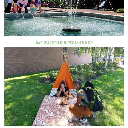
BACKPACKEN BUURTKAMER KKP