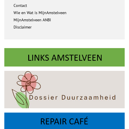
Contact
Wie en Wat is MijnAmstelveen
MijnAmstelveen ANBI
Disclaimer