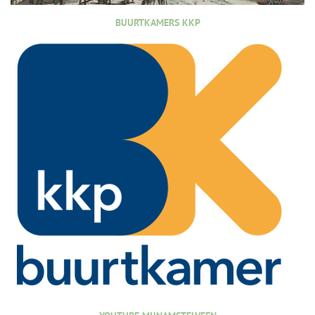
BUURTKAMERS KKP