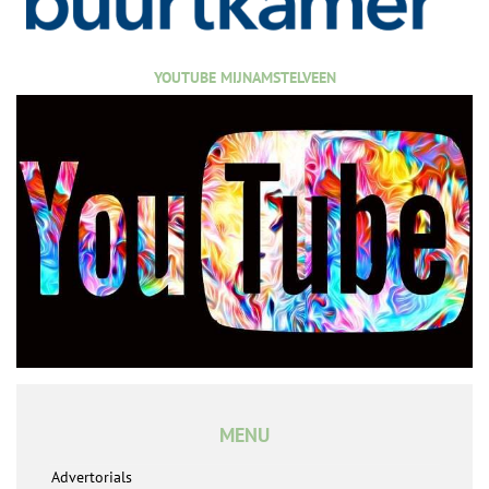
YOUTUBE MIJNAMSTELVEEN
MENU
Advertorials