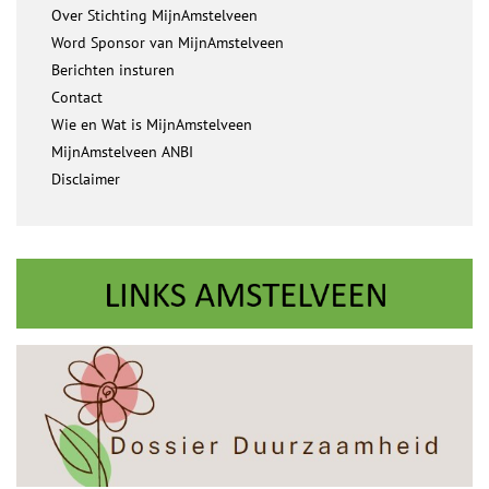
Over Stichting MijnAmstelveen
Word Sponsor van MijnAmstelveen
Berichten insturen
Contact
Wie en Wat is MijnAmstelveen
MijnAmstelveen ANBI
Disclaimer