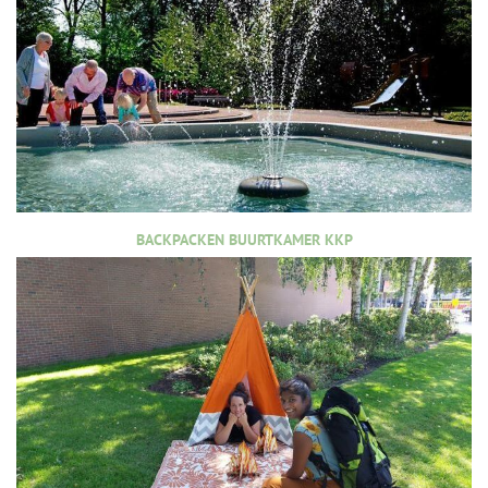
BACKPACKEN BUURTKAMER KKP