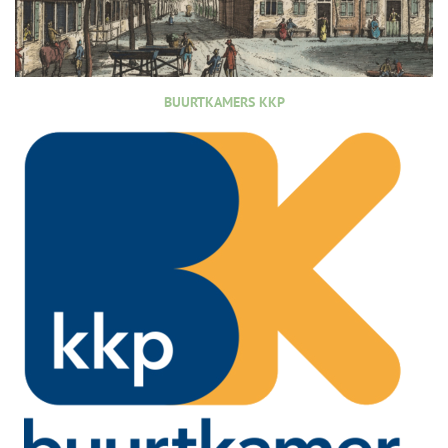
BUURTKAMERS KKP