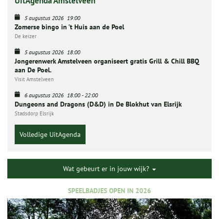
UitAgenda Amstelveen
5 augustus 2026
19:00
Zomerse bingo in ’t Huis aan de Poel
De keizer
5 augustus 2026
18:00
Jongerenwerk Amstelveen organiseert gratis Grill & Chill BBQ
aan De Poel.
Visit Amstelveen
6 augustus 2026
18:00
-
22:00
Dungeons and Dragons (D&D) in De Blokhut van Elsrijk
Stadsdorp Elsrijk
Volledige UitAgenda
Wat gebeurt er in jouw wijk?
SPEELBADJES OPEN IN 2026