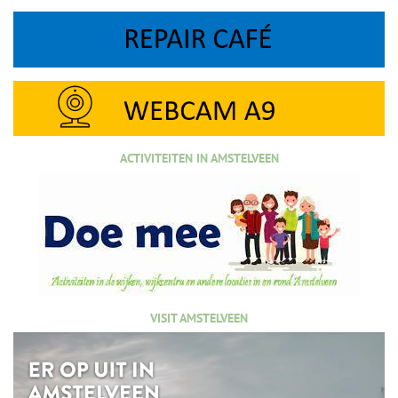
ACTIVITEITEN IN AMSTELVEEN
VISIT AMSTELVEEN