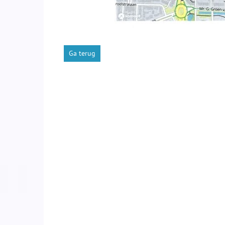
Ga terug