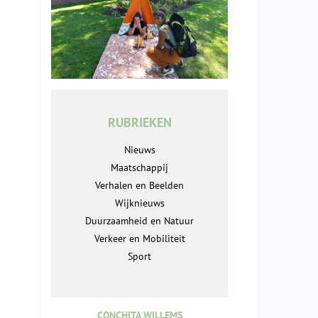
RUBRIEKEN
Nieuws
Maatschappij
Verhalen en Beelden
Wijknieuws
Duurzaamheid en Natuur
Verkeer en Mobiliteit
Sport
CONCHITA WILLEMS