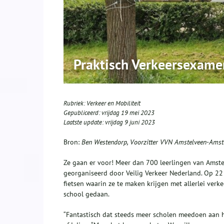
Praktisch Verkeersexam
Rubriek:
Verkeer en Mobiliteit
Gepubliceerd:
vrijdag 19 mei 2023
Laatste update:
vrijdag 9 juni 2023
Bron:
Ben Westendorp, Voorzitter VVN Amstelveen-Amst
Ze gaan er voor! Meer dan 700 leerlingen van Amste
georganiseerd door Veilig Verkeer Nederland. Op 22 e
fietsen waarin ze te maken krijgen met allerlei verke
school gedaan.
“Fantastisch dat steeds meer scholen meedoen aan h