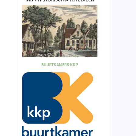
BUURTKAMERS KKP