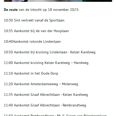
De route
van de intocht op 18 november 2023:
10:30 ​Sint vertrekt vanaf de Sportlaan
10:35 ​Aankomst bij de van der Hooplaan
10:40​Aankomst rotonde Lindenlaan
10:50 ​Aankomst bij kruising Lindenlaan - Keizer Karelweg
11:00 ​Aankomst kruising Keizer Karelweg – Handweg
11:10 ​Aankomst in het Oude Dorp
11:20 ​Aankomst Amsterdamseweg – Molenweg
11:35 ​Aankomst Graaf Albrechtlaan - Keizer Karelweg
11:40 ​Aankomst Graaf Albrechtlaan - Rembrandtweg
11:50 ​Aankomst Rembrandtweg - Mr. G. Groen van Prinsterenlaan