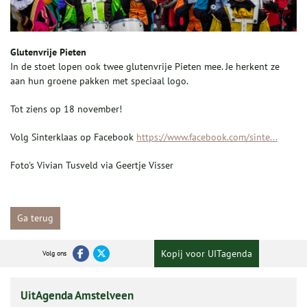
Glutenvrije Pieten
In de stoet lopen ook twee glutenvrije Pieten mee. Je herkent ze
aan hun groene pakken met speciaal logo.
Tot ziens op 18 november!
Volg Sinterklaas op Facebook
https://www.facebook.com/sinte...
Foto's Vivian Tusveld via Geertje Visser
Ga terug
Kopij voor UITagenda
Volg ons
UitAgenda Amstelveen