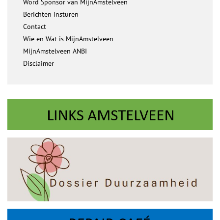
Word Sponsor van MijnAmstelveen
Berichten insturen
Contact
Wie en Wat is MijnAmstelveen
MijnAmstelveen ANBI
Disclaimer