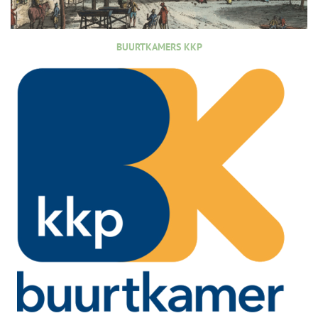
BUURTKAMERS KKP