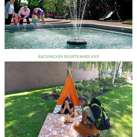
BACKPACKEN BUURTKAMER KKP