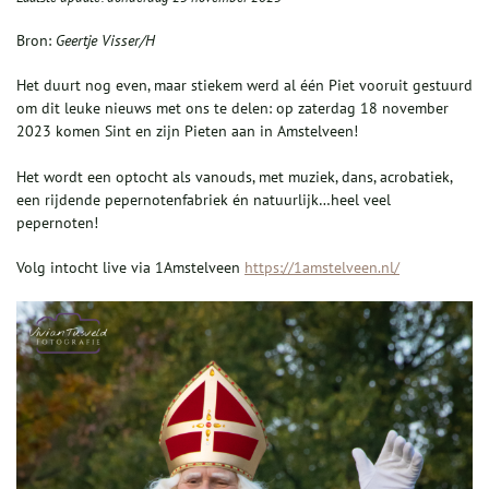
Bron:
Geertje Visser/H
Het duurt nog even, maar stiekem werd al één Piet vooruit gestuurd
om dit leuke nieuws met ons te delen: op zaterdag 18 november
2023 komen Sint en zijn Pieten aan in Amstelveen!
Het wordt een optocht als vanouds, met muziek, dans, acrobatiek,
een rijdende pepernotenfabriek én natuurlijk…heel veel
pepernoten!
Volg intocht live via 1Amstelveen
https://1amstelveen.nl/