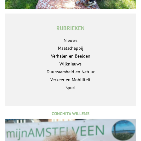
RUBRIEKEN
Nieuws
Maatschappij
Verhalen en Beelden
Wijknieuws
Duurzaamheid en Natuur
Verkeer en Mobiliteit
Sport
CONCHITA WILLEMS