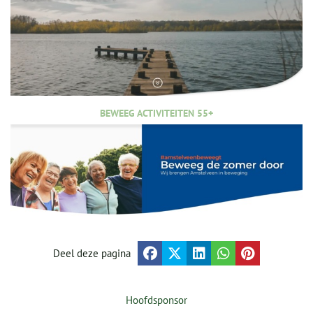
BEWEEG ACTIVITEITEN 55+
Deel deze pagina
Hoofdsponsor