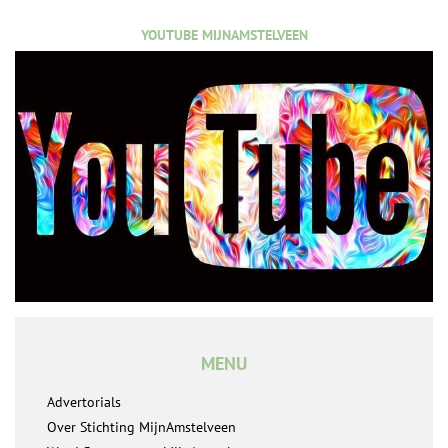
YOUTUBE MIJNAMSTELVEEN
MENU
Advertorials
Over Stichting MijnAmstelveen