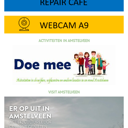
ACTIVITEITEN IN AMSTELVEEN
VISIT AMSTELVEEN