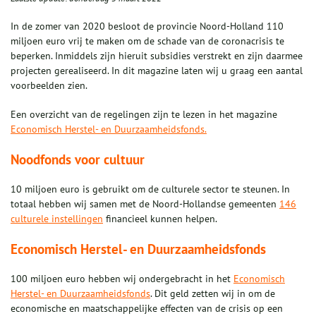
In de zomer van 2020 besloot de provincie Noord-Holland 110
miljoen euro vrij te maken om de schade van de coronacrisis te
beperken. Inmiddels zijn hieruit subsidies verstrekt en zijn daarmee
projecten gerealiseerd. In dit magazine laten wij u graag een aantal
voorbeelden zien.
Een overzicht van de regelingen zijn te lezen in het magazine
Economisch Herstel- en Duurzaamheidsfonds.
Noodfonds voor cultuur
10 miljoen euro is gebruikt om de culturele sector te steunen. In
totaal hebben wij samen met de Noord-Hollandse gemeenten
146
culturele instellingen
financieel kunnen helpen.
Economisch Herstel- en Duurzaamheidsfonds
100 miljoen euro hebben wij ondergebracht in het
Economisch
Herstel- en Duurzaamheidsfonds
. Dit geld zetten wij in om de
economische en maatschappelijke effecten van de crisis op een