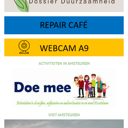
ACTIVITEITEN IN AMSTELVEEN
VISIT AMSTELVEEN