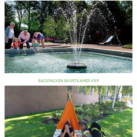
BACKPACKEN BUURTKAMER KKP