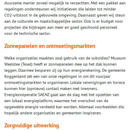
duurzame manier zoveel mogelijk te verzachten. Met een pakket aan
regelingen ondersteunen wij initiatieven die leiden tot minder
CO2-uitstoot in de gebouwde omgeving. Daarnaast geven wij steun
aan de culturele en maatschappelijke sector. Ook is er budget voor
projecten die bijdragen aan meer en goed geschoold personeel
voor de technische sector.
Zonnepanelen en ontmoetingsmarkten
Welke organisaties maakten zoal gebruik van de subsidies? Museum
Waelstee (Texel) heeft er zonnepanelen mee op het dak kunnen
leggen. Daarmee besparen zij op hun energierekening. De gemeente
Koggenland zet een van onze regelingen in om dit voorjaar
ontmoetingsmarkten te organiseren. Lokale verenigingen en horeca
kunnen hier (opnieuw) contact maken met inwoners.
Energiecoöperatie SAENZ gaat aan de slag met het opzetten van
een lokaal energieplatform, waarmee het overschot van de
opgewekte energie verdeeld kan worden. Allemaal voorbeelden die
hopelijk andere organisaties en gemeenten inspireren.
Zorgvuldige uitwerking