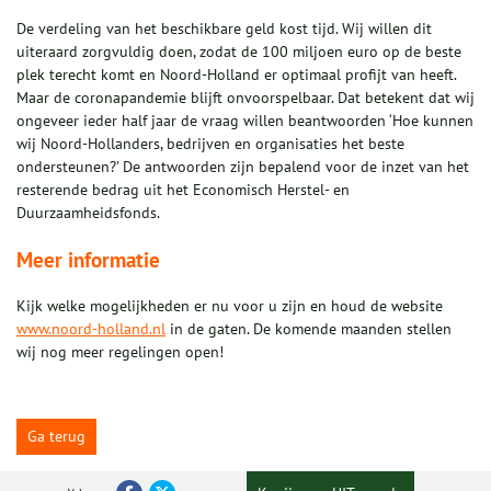
De verdeling van het beschikbare geld kost tijd. Wij willen dit
uiteraard zorgvuldig doen, zodat de 100 miljoen euro op de beste
plek terecht komt en Noord-Holland er optimaal profijt van heeft.
Maar de coronapandemie blijft onvoorspelbaar. Dat betekent dat wij
ongeveer ieder half jaar de vraag willen beantwoorden ‘Hoe kunnen
wij Noord-Hollanders, bedrijven en organisaties het beste
ondersteunen?’ De antwoorden zijn bepalend voor de inzet van het
resterende bedrag uit het Economisch Herstel- en
Duurzaamheidsfonds.
Meer informatie
Kijk welke mogelijkheden er nu voor u zijn en houd de website
www.noord-holland.nl
in de gaten. De komende maanden stellen
wij nog meer regelingen open!
Ga terug