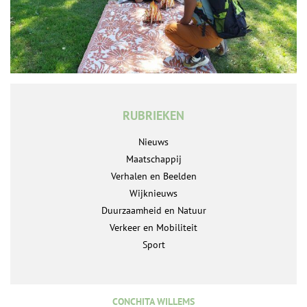
RUBRIEKEN
Nieuws
Maatschappij
Verhalen en Beelden
Wijknieuws
Duurzaamheid en Natuur
Verkeer en Mobiliteit
Sport
CONCHITA WILLEMS