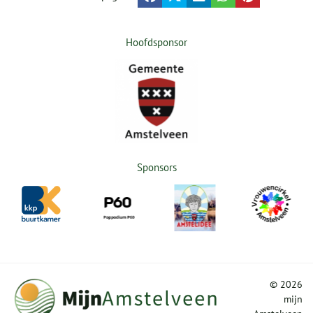
Hoofdsponsor
Sponsors
©
2026
mijn