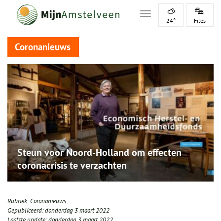
Toggle navigation
24°
Files
Coronanieuws
Steun voor Noord-Holland om effecten
coronacrisis te verzachten
Rubriek:
Coronanieuws
Gepubliceerd:
donderdag 3 maart 2022
Laatste update:
donderdag 3 maart 2022