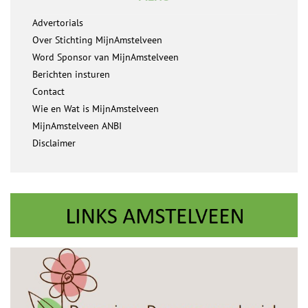
Advertorials
Over Stichting MijnAmstelveen
Word Sponsor van MijnAmstelveen
Berichten insturen
Contact
Wie en Wat is MijnAmstelveen
MijnAmstelveen ANBI
Disclaimer