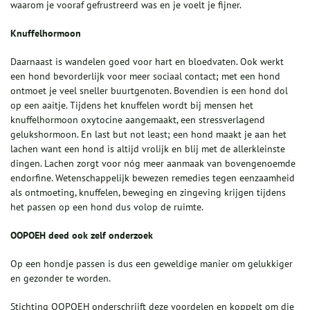
waarom je vooraf gefrustreerd was en je voelt je fijner.
Knuffelhormoon
Daarnaast is wandelen goed voor hart en bloedvaten. Ook werkt
een hond bevorderlijk voor meer sociaal contact; met een hond
ontmoet je veel sneller buurtgenoten. Bovendien is een hond dol
op een aaitje. Tijdens het knuffelen wordt bij mensen het
knuffelhormoon oxytocine aangemaakt, een stressverlagend
gelukshormoon. En last but not least; een hond maakt je aan het
lachen want een hond is altijd vrolijk en blij met de allerkleinste
dingen. Lachen zorgt voor nóg meer aanmaak van bovengenoemde
endorfine. Wetenschappelijk bewezen remedies tegen eenzaamheid
als ontmoeting, knuffelen, beweging en zingeving krijgen tijdens
het passen op een hond dus volop de ruimte.
OOPOEH deed ook zelf onderzoek
Op een hondje passen is dus een geweldige manier om gelukkiger
en gezonder te worden.
Stichting OOPOEH onderschrijft deze voordelen en koppelt om die