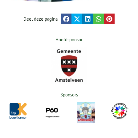
Deel deze pagina
Hoofdsponsor
Sponsors