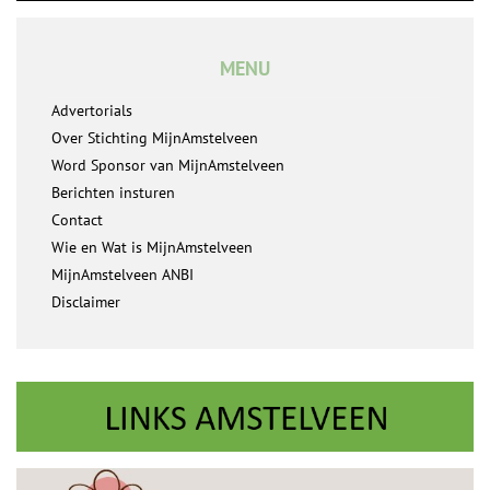
MENU
Advertorials
Over Stichting MijnAmstelveen
Word Sponsor van MijnAmstelveen
Berichten insturen
Contact
Wie en Wat is MijnAmstelveen
MijnAmstelveen ANBI
Disclaimer