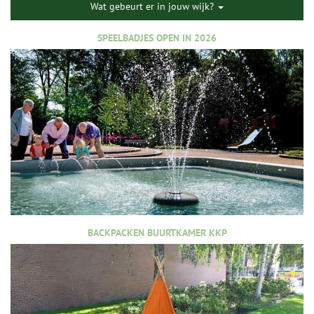
Wat gebeurt er in jouw wijk?
SPEELBADJES OPEN IN 2026
BACKPACKEN BUURTKAMER KKP