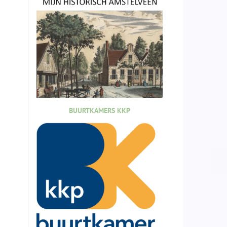
BUURTKAMERS KKP