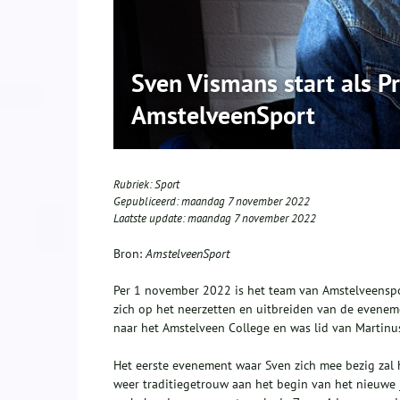
Sven Vismans start als Pr
AmstelveenSport
Rubriek:
Sport
Gepubliceerd:
maandag 7 november 2022
Laatste update:
maandag 7 november 2022
Bron:
AmstelveenSport
Per 1 november 2022 is het team van Amstelveensport
zich op het neerzetten en uitbreiden van de eveneme
naar het Amstelveen College en was lid van Martinus,
Het eerste evenement waar Sven zich mee bezig zal 
weer traditiegetrouw aan het begin van het nieuwe 