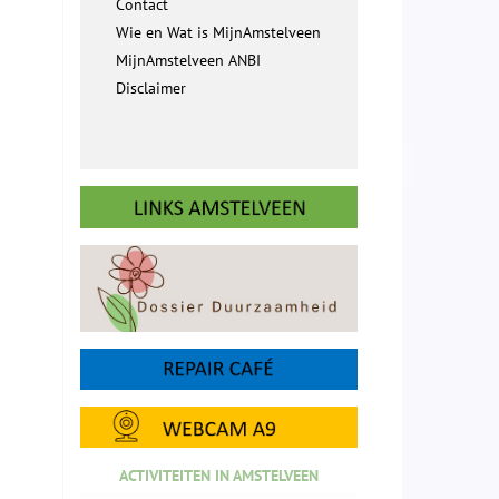
Contact
Wie en Wat is MijnAmstelveen
MijnAmstelveen ANBI
Disclaimer
ACTIVITEITEN IN AMSTELVEEN