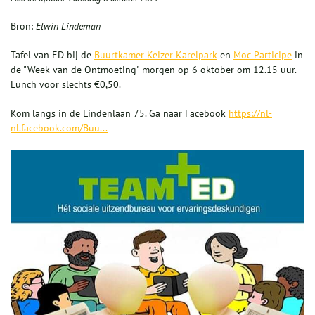
Bron:
Elwin Lindeman
Tafel van ED bij de
Buurtkamer Keizer Karelpark
en
Moc Participe
in
de "Week van de Ontmoeting" morgen op 6 oktober om 12.15 uur.
Lunch voor slechts €0,50.
Kom langs in de Lindenlaan 75. Ga naar Facebook
https://nl-
nl.facebook.com/Buu...