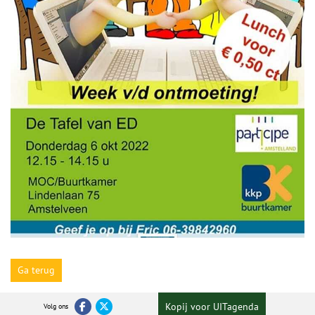
Ga terug
Kopij voor UITagenda
Volg ons