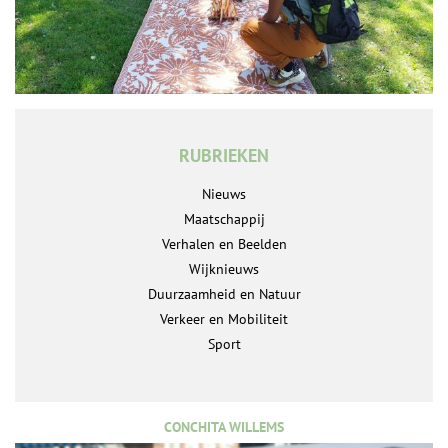
RUBRIEKEN
Nieuws
Maatschappij
Verhalen en Beelden
Wijknieuws
Duurzaamheid en Natuur
Verkeer en Mobiliteit
Sport
CONCHITA WILLEMS