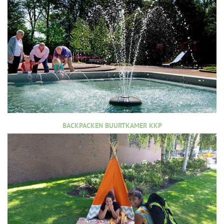
BACKPACKEN BUURTKAMER KKP