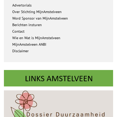
Advertorials
Over Stichting MijnAmstelveen
Word Sponsor van MijnAmstelveen
Berichten insturen
Contact
Wie en Wat is MijnAmstelveen
MijnAmstelveen ANBI
Disclaimer