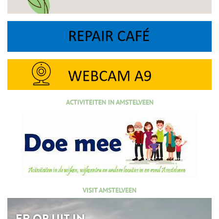
ACTIVITEITEN IN AMSTELVEEN
VISIT AMSTELVEEN