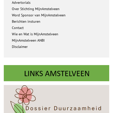
Advertorials
Over Stichting MijnAmstelveen
Word Sponsor van MijnAmstelveen
Berichten insturen
Contact
Wie en Wat is MijnAmstelveen
MijnAmstelveen ANBI
Disclaimer