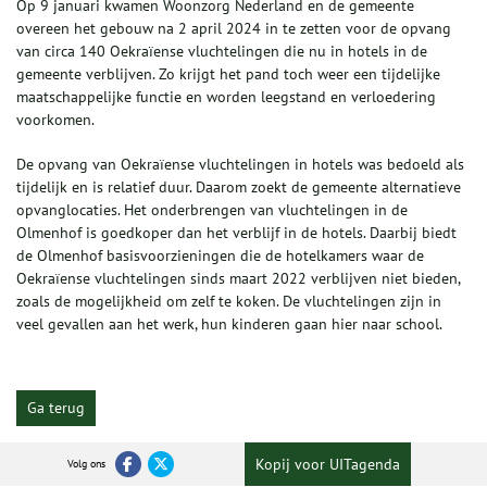
Op 9 januari kwamen Woonzorg Nederland en de gemeente
overeen het gebouw na 2 april 2024 in te zetten voor de opvang
van circa 140 Oekraïense vluchtelingen die nu in hotels in de
gemeente verblijven. Zo krijgt het pand toch weer een tijdelijke
maatschappelijke functie en worden leegstand en verloedering
voorkomen.
De opvang van Oekraïense vluchtelingen in hotels was bedoeld als
tijdelijk en is relatief duur. Daarom zoekt de gemeente alternatieve
opvanglocaties. Het onderbrengen van vluchtelingen in de
Olmenhof is goedkoper dan het verblijf in de hotels. Daarbij biedt
de Olmenhof basisvoorzieningen die de hotelkamers waar de
Oekraïense vluchtelingen sinds maart 2022 verblijven niet bieden,
zoals de mogelijkheid om zelf te koken. De vluchtelingen zijn in
veel gevallen aan het werk, hun kinderen gaan hier naar school.
Ga terug
Kopij voor UITagenda
Volg ons