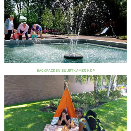
BACKPACKEN BUURTKAMER KKP