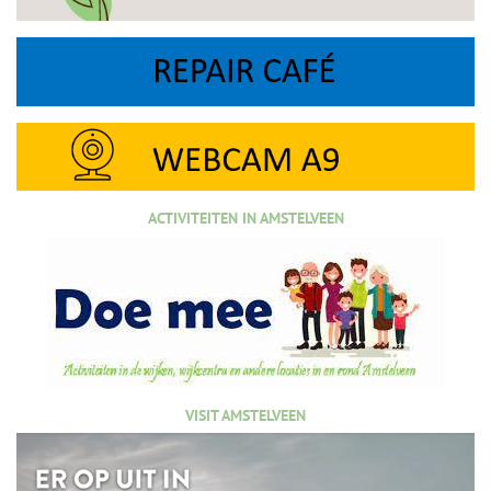
ACTIVITEITEN IN AMSTELVEEN
VISIT AMSTELVEEN