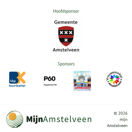
Hoofdsponsor
Sponsors
©
2026
mijn
Amstelveen