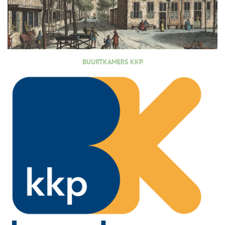
BUURTKAMERS KKP