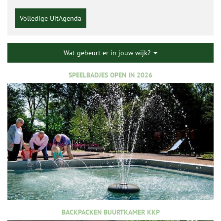
Volledige UitAgenda
Wat gebeurt er in jouw wijk?
SPEELBADJES OPEN IN 2026
BACKPACKEN BUURTKAMER KKP