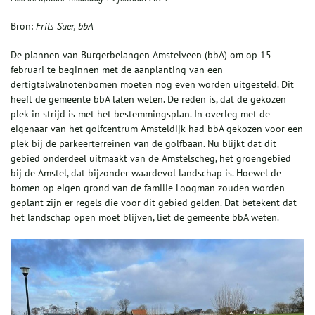
Bron:
Frits Suer, bbA
De plannen van Burgerbelangen Amstelveen (bbA) om op 15
februari te beginnen met de aanplanting van een
dertigtalwalnotenbomen moeten nog even worden uitgesteld. Dit
heeft de gemeente bbA laten weten. De reden is, dat de gekozen
plek in strijd is met het bestemmingsplan. In overleg met de
eigenaar van het golfcentrum Amsteldijk had bbA gekozen voor een
plek bij de parkeerterreinen van de golfbaan. Nu blijkt dat dit
gebied onderdeel uitmaakt van de Amstelscheg, het groengebied
bij de Amstel, dat bijzonder waardevol landschap is. Hoewel de
bomen op eigen grond van de familie Loogman zouden worden
geplant zijn er regels die voor dit gebied gelden. Dat betekent dat
het landschap open moet blijven, liet de gemeente bbA weten.