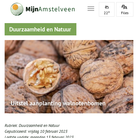
Toggle navigation
22°
Files
Duurzaamheid en Natuur
Uitstel aanplanting walnotenbomen
Rubriek:
Duurzaamheid en Natuur
Gepubliceerd:
vrijdag 10 februari 2023
Laatste update:
maandag 13 februari 2023