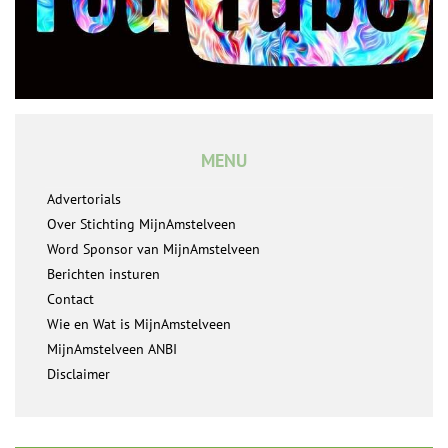
MENU
Advertorials
Over Stichting MijnAmstelveen
Word Sponsor van MijnAmstelveen
Berichten insturen
Contact
Wie en Wat is MijnAmstelveen
MijnAmstelveen ANBI
Disclaimer