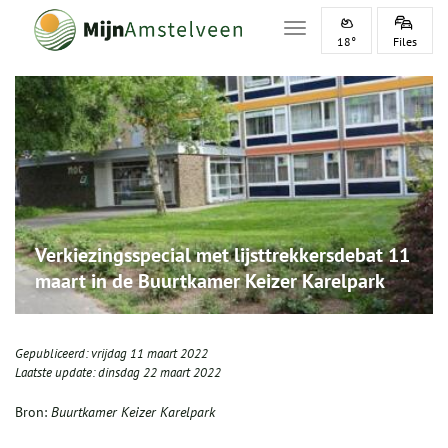
Toggle navigation
18°
Files
Verkiezingsspecial met lijsttrekkersdebat 11
maart in de Buurtkamer Keizer Karelpark
Gepubliceerd:
vrijdag 11 maart 2022
Laatste update:
dinsdag 22 maart 2022
Bron:
Buurtkamer Keizer Karelpark