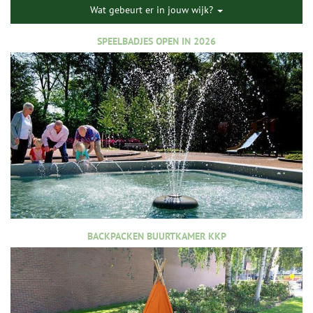
Wat gebeurt er in jouw wijk?
SPEELBADJES OPEN IN 2026
BACKPACKEN BUURTKAMER KKP