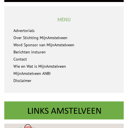
MENU
Advertorials
Over Stichting MijnAmstelveen
Word Sponsor van MijnAmstelveen
Berichten insturen
Contact
Wie en Wat is MijnAmstelveen
MijnAmstelveen ANBI
Disclaimer