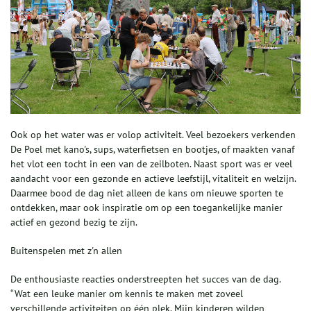
Ook op het water was er volop activiteit. Veel bezoekers verkenden
De Poel met kano's, sups, waterfietsen en bootjes, of maakten vanaf
het vlot een tocht in een van de zeilboten. Naast sport was er veel
aandacht voor een gezonde en actieve leefstijl, vitaliteit en welzijn.
Daarmee bood de dag niet alleen de kans om nieuwe sporten te
ontdekken, maar ook inspiratie om op een toegankelijke manier
actief en gezond bezig te zijn.
Buitenspelen met z'n allen
De enthousiaste reacties onderstreepten het succes van de dag.
“Wat een leuke manier om kennis te maken met zoveel
verschillende activiteiten op één plek. Mijn kinderen wilden