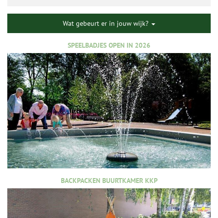
Wat gebeurt er in jouw wijk?
SPEELBADJES OPEN IN 2026
BACKPACKEN BUURTKAMER KKP