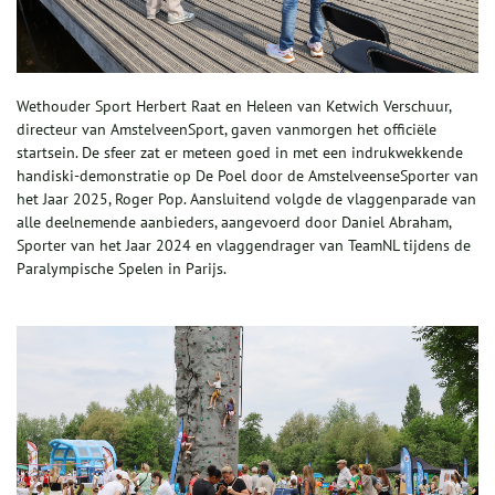
Wethouder Sport Herbert Raat en Heleen van Ketwich Verschuur,
directeur van AmstelveenSport, gaven vanmorgen het officiële
startsein. De sfeer zat er meteen goed in met een indrukwekkende
handiski-demonstratie op De Poel door de AmstelveenseSporter van
het Jaar 2025, Roger Pop. Aansluitend volgde de vlaggenparade van
alle deelnemende aanbieders, aangevoerd door Daniel Abraham,
Sporter van het Jaar 2024 en vlaggendrager van TeamNL tijdens de
Paralympische Spelen in Parijs.