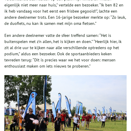
eigenlijk niet meer naar huis,” vertelde een bezoeker. “Ik ben 82 en
ik heb vandaag voor het eerst een frisbee gegooid!”, lachte een
andere deelnemer trots. Een 16-jarige bezoeker merkte op: “Zo leuk,
de duofiets, nu kan ik samen met mijn oma fietsen.”
Een andere deelnemer vatte de sfeer treffend samen: “Het is
buitenspelen met z’n allen, het is kijken en doen.” “Heerlijk hier, ik
zit al drie uur te kijken naar alle verschillende optredens op het
podium,” aldus een bezoeker. Ook de sportaanbieders keken
tevreden terug: “Dit is precies waar we het voor doen: mensen
enthousiast maken om iets nieuws te proberen.”