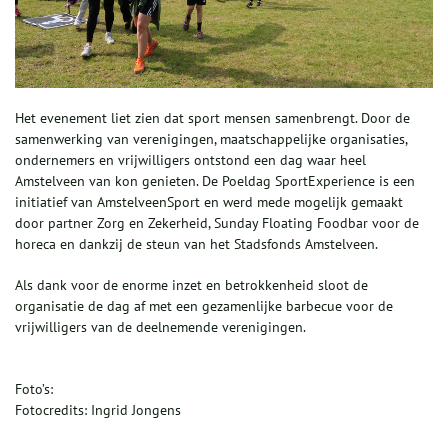
Het evenement liet zien dat sport mensen samenbrengt. Door de
samenwerking van verenigingen, maatschappelijke organisaties,
ondernemers en vrijwilligers ontstond een dag waar heel
Amstelveen van kon genieten. De Poeldag SportExperience is een
initiatief van AmstelveenSport en werd mede mogelijk gemaakt
door partner Zorg en Zekerheid, Sunday Floating Foodbar voor de
horeca en dankzij de steun van het Stadsfonds Amstelveen.
Als dank voor de enorme inzet en betrokkenheid sloot de
organisatie de dag af met een gezamenlijke barbecue voor de
vrijwilligers van de deelnemende verenigingen.
Foto’s:
Fotocredits: Ingrid Jongens