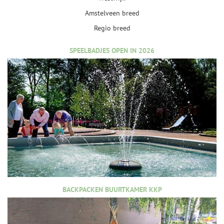
Amstelveen breed
Regio breed
SPEELBADJES OPEN IN 2026
BACKPACKEN BUURTKAMER KKP