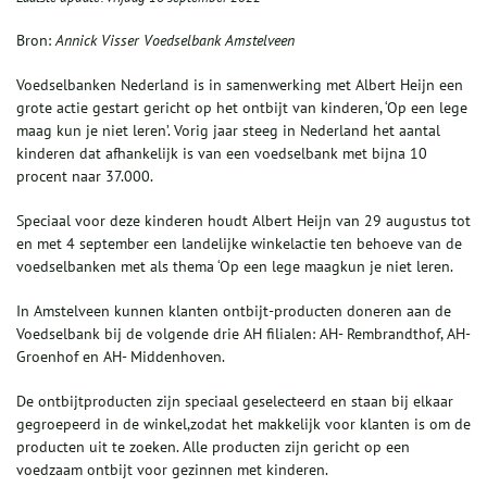
Bron:
Annick Visser Voedselbank Amstelveen
Voedselbanken Nederland is in samenwerking met Albert Heijn een
grote actie gestart gericht op het ontbijt van kinderen, ‘Op een lege
maag kun je niet leren’. Vorig jaar steeg in Nederland het aantal
kinderen dat afhankelijk is van een voedselbank met bijna 10
procent naar 37.000.
Speciaal voor deze kinderen houdt Albert Heijn van 29 augustus tot
en met 4 september een landelijke winkelactie ten behoeve van de
voedselbanken met als thema ‘Op een lege maagkun je niet leren.
In Amstelveen kunnen klanten ontbijt-producten doneren aan de
Voedselbank bij de volgende drie AH filialen: AH- Rembrandthof, AH-
Groenhof en AH- Middenhoven.
De ontbijtproducten zijn speciaal geselecteerd en staan bij elkaar
gegroepeerd in de winkel,zodat het makkelijk voor klanten is om de
producten uit te zoeken. Alle producten zijn gericht op een
voedzaam ontbijt voor gezinnen met kinderen.