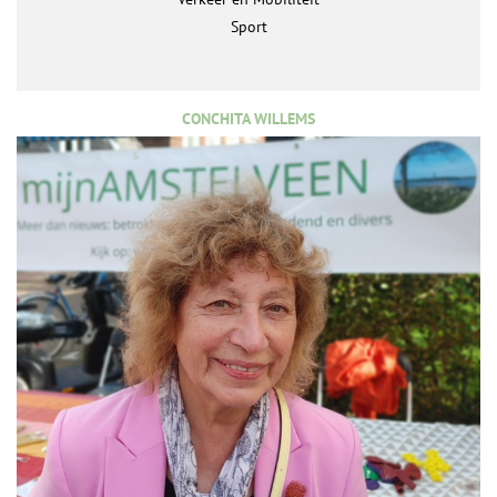
Sport
CONCHITA WILLEMS