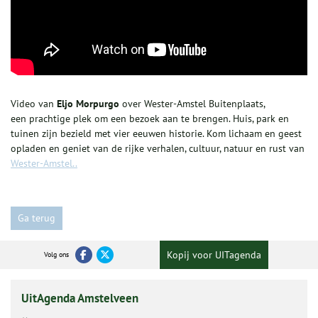
Video van
Eljo Morpurgo
over Wester-Amstel Buitenplaats,
een prachtige plek om een bezoek aan te brengen. Huis, park en
tuinen zijn bezield met vier eeuwen historie. Kom lichaam en geest
opladen en geniet van de rijke verhalen, cultuur, natuur en rust van
Wester-Amstel..
Ga terug
Kopij voor UITagenda
Volg ons
UitAgenda Amstelveen