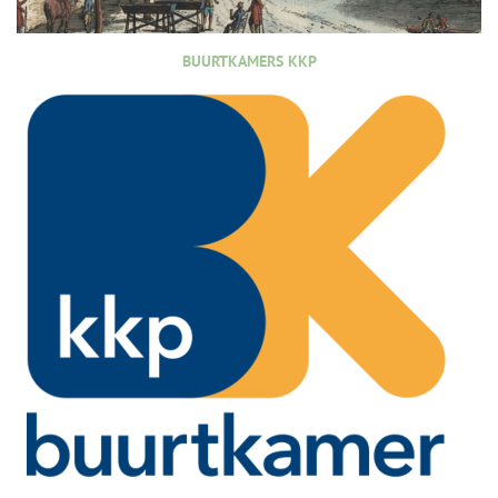
BUURTKAMERS KKP