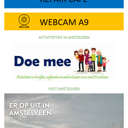
ACTIVITEITEN IN AMSTELVEEN
VISIT AMSTELVEEN