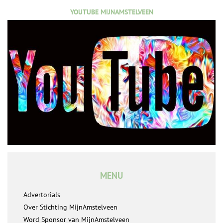
YOUTUBE MIJNAMSTELVEEN
MENU
Advertorials
Over Stichting MijnAmstelveen
Word Sponsor van MijnAmstelveen