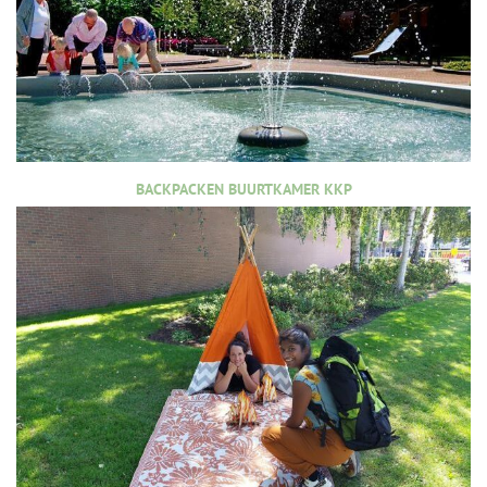
BACKPACKEN BUURTKAMER KKP