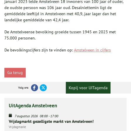
januari 2023 telde Amstelveen 18 inwoners van 100 jaar of ouder,
de oudste persoon was 106 jaar oud. Desalniettemin ligt de
gemiddelde leeftijd in Amstelveen met 40,9, jaar lager dan het
landelijke gemiddelde van 42,4 jaar.
De Amstelveense bevolking groeide tussen 1945 en 2023 met
75.000 personen.
De bevolkingscijfers zijn te vinden op:
Amstelveen in cijfers
Ga terug
Kopij voor UITagenda
Volg ons
UitAgenda Amstelveen
7 augustus 2026
08:00
-
17:00
Vrijdagmarkt gezelligste markt van Amstelveen!
Vrijdagmarkt