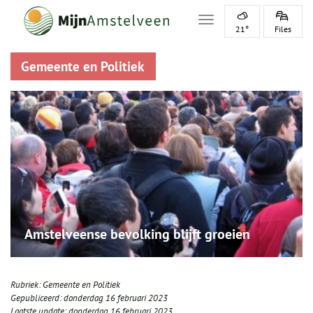
Toggle navigation
21°
Files
Gemeente en Politiek
Amstelveense bevolking blijft groeien
Rubriek:
Gemeente en Politiek
Gepubliceerd:
donderdag 16 februari 2023
Laatste update:
donderdag 16 februari 2023