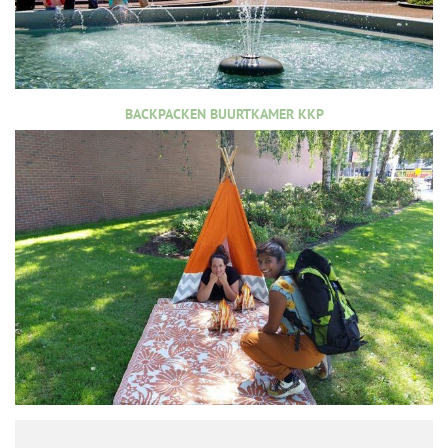
BACKPACKEN BUURTKAMER KKP