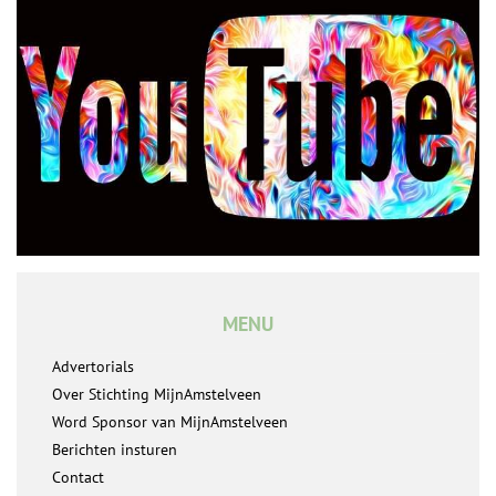
MENU
Advertorials
Over Stichting MijnAmstelveen
Word Sponsor van MijnAmstelveen
Berichten insturen
Contact