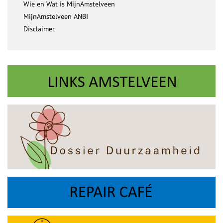
Wie en Wat is MijnAmstelveen
MijnAmstelveen ANBI
Disclaimer