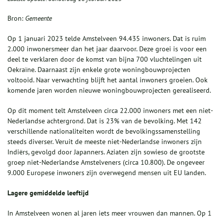
Bron:
Gemeente
Op 1 januari 2023 telde Amstelveen 94.435 inwoners. Dat is ruim
2.000 inwonersmeer dan het jaar daarvoor. Deze groei is voor een
deel te verklaren door de komst van bijna 700 vluchtelingen uit
Oekraïne. Daarnaast zijn enkele grote woningbouwprojecten
voltooid. Naar verwachting blijft het aantal inwoners groeien. Ook
komende jaren worden nieuwe woningbouwprojecten gerealiseerd.
Op dit moment telt Amstelveen circa 22.000 inwoners met een niet-
Nederlandse achtergrond. Dat is 23% van de bevolking. Met 142
verschillende nationaliteiten wordt de bevolkingssamenstelling
steeds diverser. Veruit de meeste niet-Nederlandse inwoners zijn
Indiërs, gevolgd door Japanners. Aziaten zijn sowieso de grootste
groep niet-Nederlandse Amstelveners (circa 10.800). De ongeveer
9.000 Europese inwoners zijn overwegend mensen uit EU landen.
Lagere gemiddelde leeftijd
In Amstelveen wonen al jaren iets meer vrouwen dan mannen. Op 1