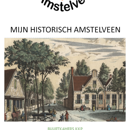
BUURTKAMERS KKP