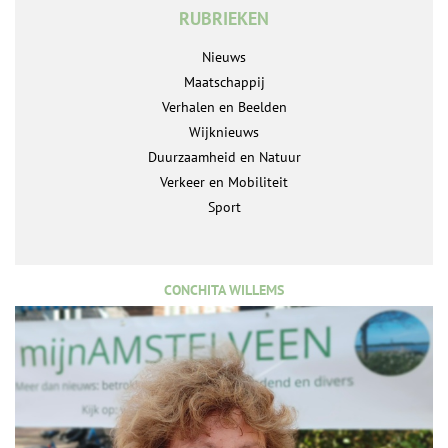
RUBRIEKEN
Nieuws
Maatschappij
Verhalen en Beelden
Wijknieuws
Duurzaamheid en Natuur
Verkeer en Mobiliteit
Sport
CONCHITA WILLEMS