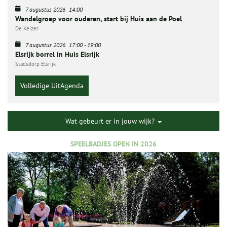
7 augustus 2026
14:00
Wandelgroep voor ouderen, start bij Huis aan de Poel
De Keizer
7 augustus 2026
17:00
-
19:00
Elsrijk borrel in Huis Elsrijk
Stadsdorp Elsrijk
Volledige UitAgenda
Wat gebeurt er in jouw wijk?
SPEELBADJES OPEN IN 2026