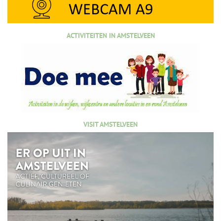
ACTIVITEITEN IN AMSTELVEEN
VISIT AMSTELVEEN