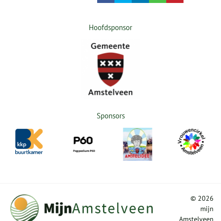
Hoofdsponsor
Sponsors
©
2026
mijn
Amstelveen