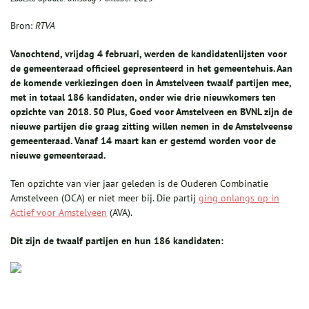
Bron:
RTVA
Vanochtend, vrijdag 4 februari, werden de kandidatenlijsten voor
de gemeenteraad officieel gepresenteerd in het gemeentehuis. Aan
de komende verkiezingen doen in Amstelveen twaalf partijen mee,
met in totaal 186 kandidaten, onder wie drie nieuwkomers ten
opzichte van 2018. 50 Plus, Goed voor Amstelveen en BVNL zijn de
nieuwe partijen die graag zitting willen nemen in de Amstelveense
gemeenteraad. Vanaf 14 maart kan er gestemd worden voor de
nieuwe gemeenteraad.
Ten opzichte van vier jaar geleden is de Ouderen Combinatie
Amstelveen (OCA) er niet meer bij. Die partij
ging onlangs op in
Actief voor Amstelveen
(AVA).
Dit zijn de twaalf partijen en hun 186 kandidaten: