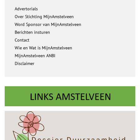
Advertorials
Over Stichting MijnAmstelveen
Word Sponsor van MijnAmstelveen
Berichten insturen
Contact
Wie en Wat is MijnAmstelveen
MijnAmstelveen ANBI
Disclaimer