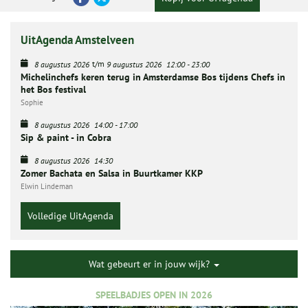
UitAgenda Amstelveen
t/m
8 augustus 2026
9 augustus 2026
12:00
-
23:00
Michelinchefs keren terug in Amsterdamse Bos tijdens Chefs in
het Bos festival
Sophie
8 augustus 2026
14:00
-
17:00
Sip & paint - in Cobra
8 augustus 2026
14:30
Zomer Bachata en Salsa in Buurtkamer KKP
Elwin Lindeman
Volledige UitAgenda
Wat gebeurt er in jouw wijk?
SPEELBADJES OPEN IN 2026