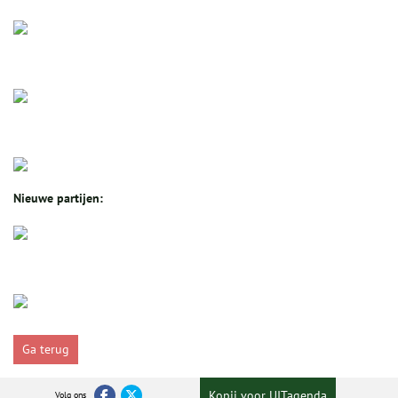
Nieuwe partijen:
Ga terug
Kopij voor UITagenda
Volg ons