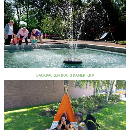
BACKPACKEN BUURTKAMER KKP