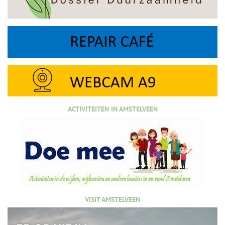
ACTIVITEITEN IN AMSTELVEEN
VISIT AMSTELVEEN