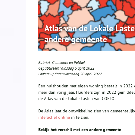
Atlas van de Lokale Last
andere gemeente
Rubriek:
Gemeente en Politiek
Gepubliceerd:
dinsdag 5 april 2022
Laatste update:
woensdag 20 april 2022
Een huishouden met eigen woning betaalt in 2022 g
meer dan vorig jaar. Huurders zijn in 2022 gemiddeld
de Atlas van de Lokale Lasten van COELO.
De Atlas laat de ontwikkeling zien van gemeentelijke
interactief online
in te zien.
Bekijk het verschil met een andere gemeente