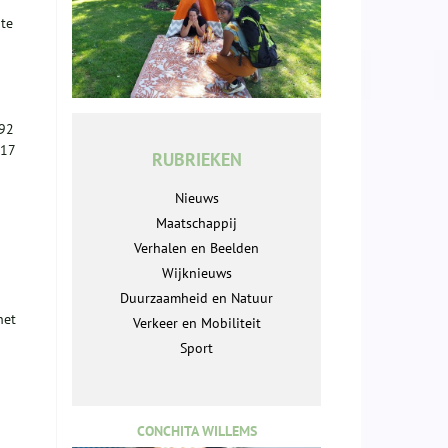
te
392
317
RUBRIEKEN
Nieuws
Maatschappij
Verhalen en Beelden
Wijknieuws
n
Duurzaamheid en Natuur
het
Verkeer en Mobiliteit
Sport
CONCHITA WILLEMS