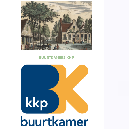
BUURTKAMERS KKP