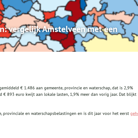
en: vergelijk Amstelveen met een
emiddeld € 1.486 aan gemeente, provincie en waterschap, dat is 2,9%
 € 893 euro kwijt aan lokale lasten, 1,9% meer dan vorig jaar. Dat blijkt 
, provinciale en waterschapsbelastingen en is dit jaar voor het eerst
geh