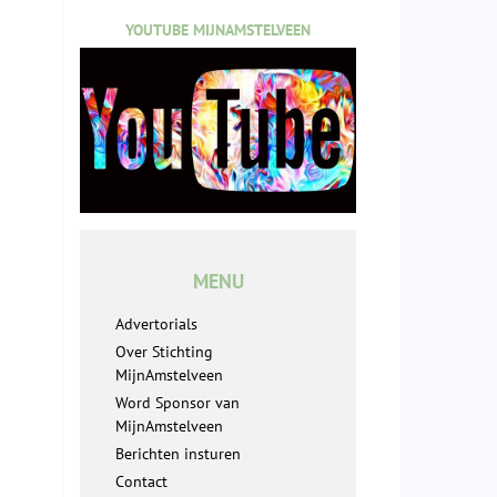
YOUTUBE MIJNAMSTELVEEN
MENU
Advertorials
Over Stichting
MijnAmstelveen
Word Sponsor van
MijnAmstelveen
Berichten insturen
Contact