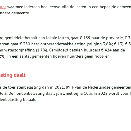
ator
waarmee iedereen heel eenvoudig de lasten in een bepaalde gemeen
 andere gemeente.
 gemiddeld betaalt aan lokale lasten, gaat € 189 naar de provincie, € 
rvan gaat € 380 naar onroerendezaakbelasting (stijging 3,6%; € 13), € 
- en waterzorgheffing (1,7%). Gemiddeld betalen huurders € 424 aan de
2%). In een aantal gemeenten hoeven huurders geen riool- en
sting daalt
r de toeristenbelasting dan in 2021. 89% van de Nederlandse gemeente
 86%. De hondenbelasting daalt juist, met bijna 10%. In 2022 wordt voor 
enbelasting betaald.