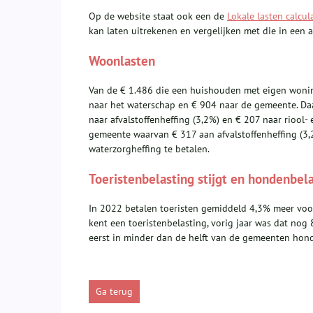
Op de website staat ook een de
Lokale lasten calcul
kan laten uitrekenen en vergelijken met die in een
Woonlasten
Van de € 1.486 die een huishouden met eigen woning
naar het waterschap en € 904 naar de gemeente. Daa
naar afvalstoffenheffing (3,2%) en € 207 naar riool
gemeente waarvan € 317 aan afvalstoffenheffing (3,
waterzorgheffing te betalen.
Toeristenbelasting stijgt en hondenbela
In 2022 betalen toeristen gemiddeld 4,3% meer voo
kent een toeristenbelasting, vorig jaar was dat nog
eerst in minder dan de helft van de gemeenten hond
Ga terug