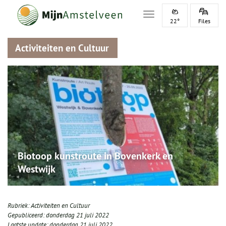
Toggle navigation
22°
Files
Activiteiten en Cultuur
Biotoop kunstroute in Bovenkerk en
Westwijk
Rubriek:
Activiteiten en Cultuur
Gepubliceerd:
donderdag 21 juli 2022
Laatste update:
donderdag 21 juli 2022