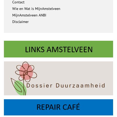
Contact
Wie en Wat is MijnAmstelveen
MijnAmstelveen ANBI
Disclaimer