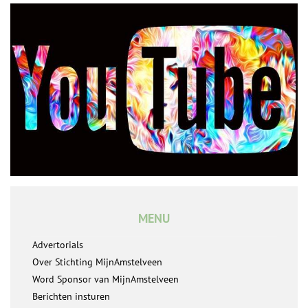
MENU
Advertorials
Over Stichting MijnAmstelveen
Word Sponsor van MijnAmstelveen
Berichten insturen