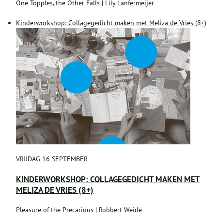
One Topples, the Other Falls | Lily Lanfermeijer
Kinderworkshop: Collagegedicht maken met Meliza de Vries (8+)
VRIJDAG 16 SEPTEMBER
KINDERWORKSHOP: COLLAGEGEDICHT MAKEN MET
MELIZA DE VRIES (8+)
Pleasure of the Precarious | Robbert Weide