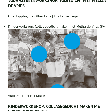
VOLWASSENENWORKSHOP: TOLGEDICHT MET MELIZA
DE VRIES
One Topples, the Other Falls | Lily Lanfermeijer
Kinderworkshop: Collagegedicht maken met Meliza de Vries (8+)
VRIJDAG 16 SEPTEMBER
KINDERWORKSHOP: COLLAGEGEDICHT MAKEN MET