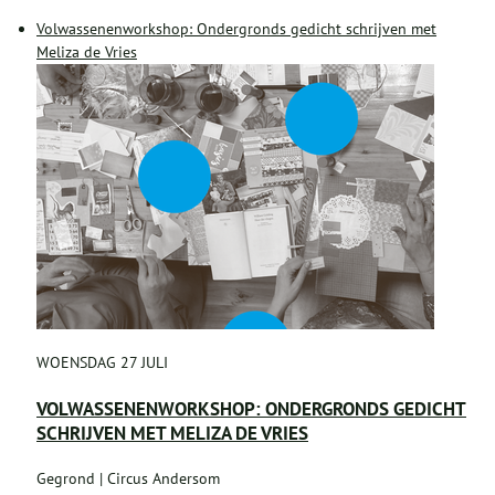
Volwassenenworkshop: Ondergronds gedicht schrijven met
Meliza de Vries
WOENSDAG 27 JULI
VOLWASSENENWORKSHOP: ONDERGRONDS GEDICHT
SCHRIJVEN MET MELIZA DE VRIES
Gegrond | Circus Andersom