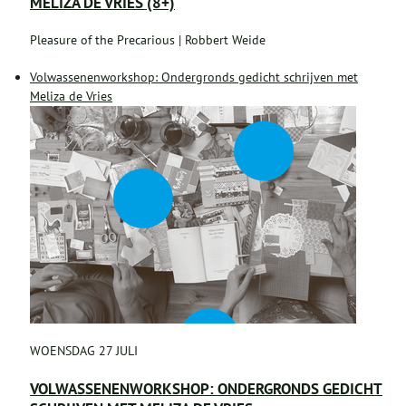
MELIZA DE VRIES (8+)
Pleasure of the Precarious | Robbert Weide
Volwassenenworkshop: Ondergronds gedicht schrijven met
Meliza de Vries
WOENSDAG 27 JULI
VOLWASSENENWORKSHOP: ONDERGRONDS GEDICHT