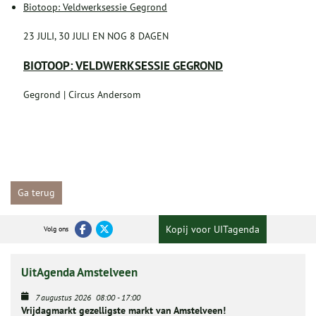
Biotoop: Veldwerksessie Gegrond
23 JULI, 30 JULI EN NOG 8 DAGEN
BIOTOOP: VELDWERKSESSIE GEGROND
Gegrond | Circus Andersom
Ga terug
Kopij voor UITagenda
Volg ons
UitAgenda Amstelveen
7 augustus 2026
08:00
-
17:00
Vrijdagmarkt gezelligste markt van Amstelveen!