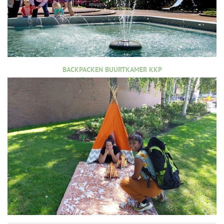
BACKPACKEN BUURTKAMER KKP