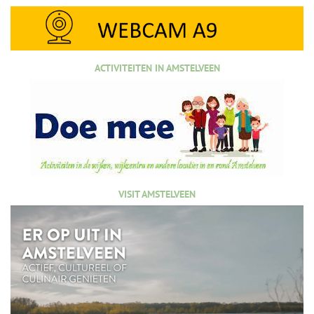
ACTIVITEITEN IN AMSTELVEEN
VISIT AMSTELVEEN