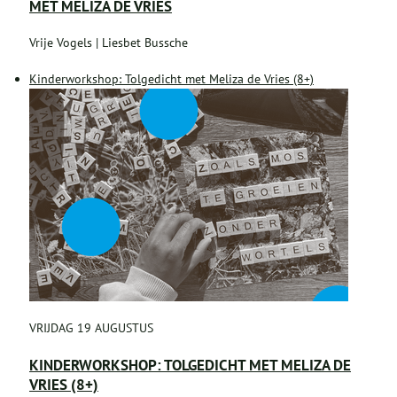
MET MELIZA DE VRIES
Vrije Vogels | Liesbet Bussche
Kinderworkshop: Tolgedicht met Meliza de Vries (8+)
VRIJDAG 19 AUGUSTUS
KINDERWORKSHOP: TOLGEDICHT MET MELIZA DE
VRIES (8+)