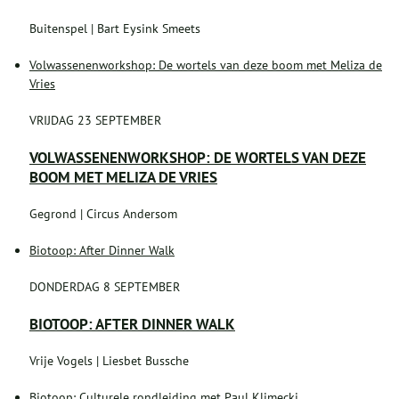
Buitenspel | Bart Eysink Smeets
Volwassenenworkshop: De wortels van deze boom met Meliza de
Vries
VRIJDAG 23 SEPTEMBER
VOLWASSENENWORKSHOP: DE WORTELS VAN DEZE
BOOM MET MELIZA DE VRIES
Gegrond | Circus Andersom
Biotoop: After Dinner Walk
DONDERDAG 8 SEPTEMBER
BIOTOOP: AFTER DINNER WALK
Vrije Vogels | Liesbet Bussche
Biotoop: Culturele rondleiding met Paul Klimecki