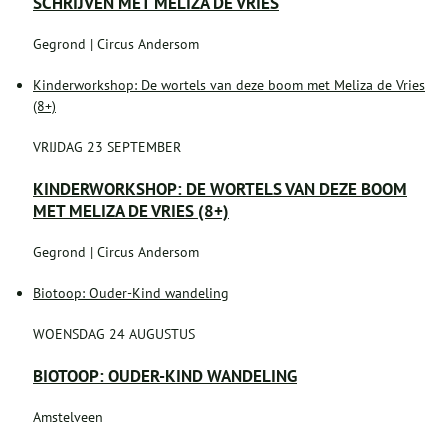
SCHRIJVEN MET MELIZA DE VRIES
Gegrond | Circus Andersom
Kinderworkshop: De wortels van deze boom met Meliza de Vries
(8+)
VRIJDAG 23 SEPTEMBER
KINDERWORKSHOP: DE WORTELS VAN DEZE BOOM
MET MELIZA DE VRIES (8+)
Gegrond | Circus Andersom
Biotoop: Ouder-Kind wandeling
WOENSDAG 24 AUGUSTUS
BIOTOOP: OUDER-KIND WANDELING
Amstelveen