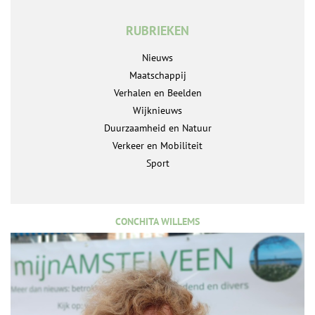
RUBRIEKEN
Nieuws
Maatschappij
Verhalen en Beelden
Wijknieuws
Duurzaamheid en Natuur
Verkeer en Mobiliteit
Sport
CONCHITA WILLEMS