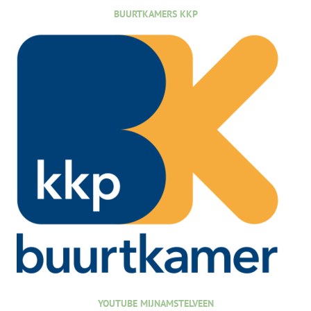
BUURTKAMERS KKP
YOUTUBE MIJNAMSTELVEEN