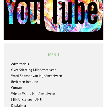
MENU
Advertorials
Over Stichting MijnAmstelveen
Word Sponsor van MijnAmstelveen
Berichten insturen
Contact
Wie en Wat is MijnAmstelveen
MijnAmstelveen ANBI
Disclaimer