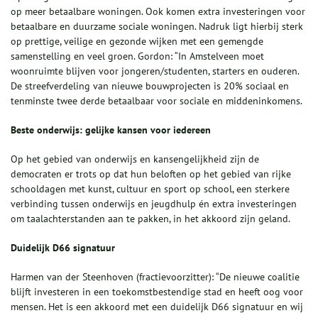
op meer betaalbare woningen. Ook komen extra investeringen voor
betaalbare en duurzame sociale woningen. Nadruk ligt hierbij sterk
op prettige, veilige en gezonde wijken met een gemengde
samenstelling en veel groen. Gordon: “In Amstelveen moet
woonruimte blijven voor jongeren/studenten, starters en ouderen.
De streefverdeling van nieuwe bouwprojecten is 20% sociaal en
tenminste twee derde betaalbaar voor sociale en middeninkomens.
Beste onderwijs: gelijke kansen voor iedereen
Op het gebied van onderwijs en kansengelijkheid zijn de
democraten er trots op dat hun beloften op het gebied van rijke
schooldagen met kunst, cultuur en sport op school, een sterkere
verbinding tussen onderwijs en jeugdhulp én extra investeringen
om taalachterstanden aan te pakken, in het akkoord zijn geland.
Duidelijk D66 signatuur
Harmen van der Steenhoven (fractievoorzitter): “De nieuwe coalitie
blijft investeren in een toekomstbestendige stad en heeft oog voor
mensen. Het is een akkoord met een duidelijk D66 signatuur en wij