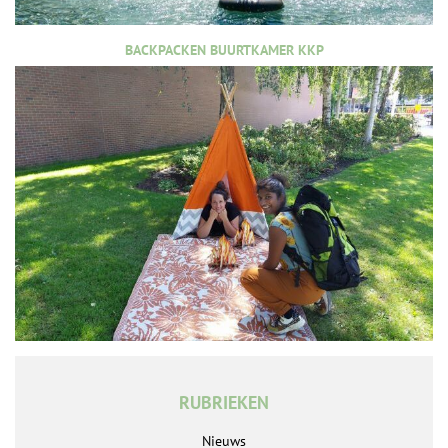
BACKPACKEN BUURTKAMER KKP
RUBRIEKEN
Nieuws