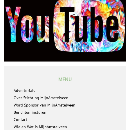
MENU
Advertorials
Over Stichting MijnAmstelveen
Word Sponsor van MijnAmstelveen
Berichten insturen
Contact
Wie en Wat is MijnAmstelveen