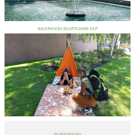
BACKPACKEN BUURTKAMER KKP
RUBRIEKEN