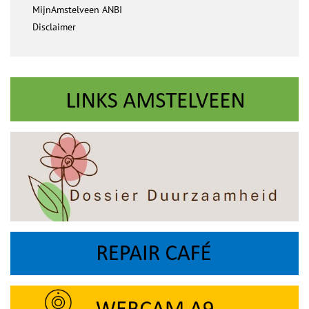
MijnAmstelveen ANBI
Disclaimer