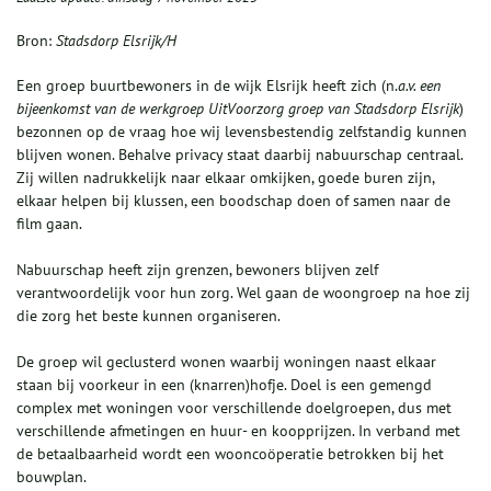
Bron:
Stadsdorp Elsrijk/H
Een groep buurtbewoners in de wijk Elsrijk heeft zich (n.
a.v. een
bijeenkomst van de werkgroep UitVoorzorg groep van Stadsdorp Elsrijk
)
bezonnen op de vraag hoe wij levensbestendig zelfstandig kunnen
blijven wonen. Behalve privacy staat daarbij nabuurschap centraal.
Zij willen nadrukkelijk naar elkaar omkijken, goede buren zijn,
elkaar helpen bij klussen, een boodschap doen of samen naar de
film gaan.
Nabuurschap heeft zijn grenzen, bewoners blijven zelf
verantwoordelijk voor hun zorg. Wel gaan de woongroep na hoe zij
die zorg het beste kunnen organiseren.
De groep wil geclusterd wonen waarbij woningen naast elkaar
staan bij voorkeur in een (knarren)hofje. Doel is een gemengd
complex met woningen voor verschillende doelgroepen, dus met
verschillende afmetingen en huur- en koopprijzen. In verband met
de betaalbaarheid wordt een wooncoöperatie betrokken bij het
bouwplan.