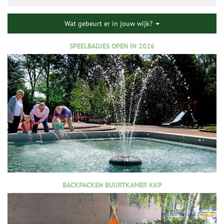
Wat gebeurt er in jouw wijk?
SPEELBADJES OPEN IN 2026
BACKPACKEN BUURTKAMER KKP