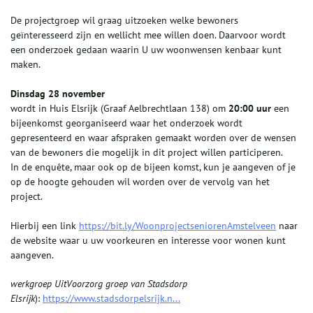
De projectgroep wil graag uitzoeken welke bewoners
geïnteresseerd zijn en wellicht mee willen doen. Daarvoor wordt
een onderzoek gedaan waarin U uw woonwensen kenbaar kunt
maken.
Dinsdag 28 november
wordt in Huis Elsrijk (Graaf Aelbrechtlaan 138) om
20:00 uur
een
bijeenkomst georganiseerd waar het onderzoek wordt
gepresenteerd en waar afspraken gemaakt worden over de wensen
van de bewoners die mogelijk in dit project willen participeren.
In de enquête, maar ook op de bijeen komst, kun je aangeven of je
op de hoogte gehouden wil worden over de vervolg van het
project.
Hierbij een link
https://bit.ly/WoonprojectseniorenAmstelveen
naar
de website waar u uw voorkeuren en interesse voor wonen kunt
aangeven.
werkgroep UitVoorzorg groep van Stadsdorp
Elsrijk
):
https://www.stadsdorpelsrijk.n...