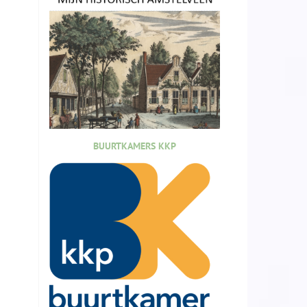
BUURTKAMERS KKP