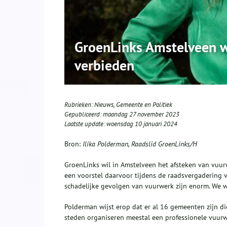
GroenLinks Amstelveen w
verbieden
Rubrieken:
Nieuws
,
Gemeente en Politiek
Gepubliceerd:
maandag 27 november 2023
Laatste update:
woensdag 10 januari 2024
Bron:
Ilika Polderman, Raadslid GroenLinks/H
GroenLinks wil in Amstelveen het afsteken van vuur
een voorstel daarvoor tijdens de raadsvergadering v
schadelijke gevolgen van vuurwerk zijn enorm. We we
Polderman wijst erop dat er al 16 gemeenten zijn di
steden organiseren meestal een professionele vuur