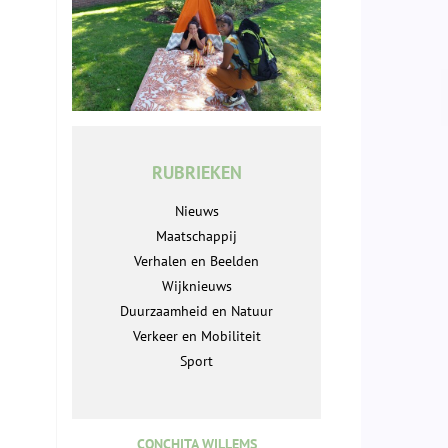
RUBRIEKEN
Nieuws
Maatschappij
Verhalen en Beelden
Wijknieuws
Duurzaamheid en Natuur
Verkeer en Mobiliteit
Sport
CONCHITA WILLEMS