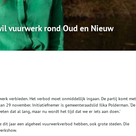
il vuurwerk rond Oud en Nieuw
werk verbieden. Het verbod moet onmiddellijk ingaan. De partij komt met
an 29 november. Initiatiefnemer is gemeenteraadslid Ilika Polderman. ‘De
ten dat al lang, maar nu wordt het tijd dat we er iets aan doen.’
e dit jaar een algeheel vuurwerkverbod hebben, ook grote steden. Die
werkshow.