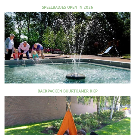
SPEELBADJES OPEN IN 2026
BACKPACKEN BUURTKAMER KKP