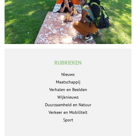
RUBRIEKEN
Nieuws
Maatschappij
Verhalen en Beelden
Wijknieuws
Duurzaamheid en Natuur
Verkeer en Mobiliteit
Sport