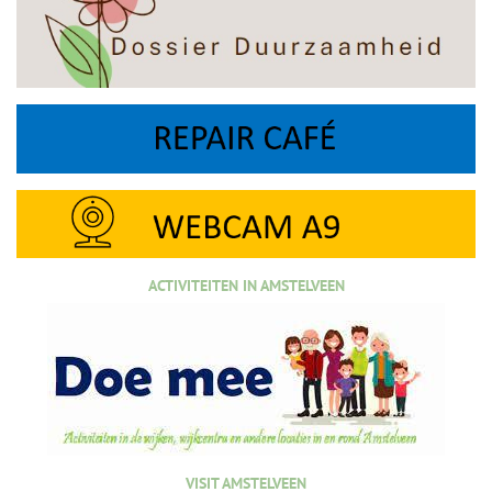
ACTIVITEITEN IN AMSTELVEEN
VISIT AMSTELVEEN