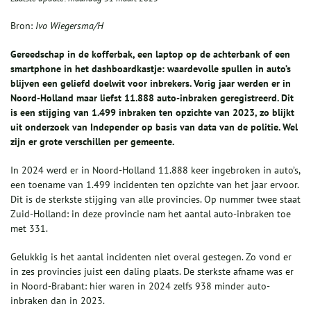
Bron:
Ivo Wiegersma/H
Gereedschap in de kofferbak, een laptop op de achterbank of een
smartphone in het dashboardkastje: waardevolle spullen in auto’s
blijven een geliefd doelwit voor inbrekers. Vorig jaar werden er in
Noord-Holland maar liefst 11.888 auto-inbraken geregistreerd. Dit
is een stijging van 1.499 inbraken ten opzichte van 2023, zo blijkt
uit onderzoek van Independer op basis van data van de politie. Wel
zijn er grote verschillen per gemeente.
In 2024 werd er in Noord-Holland 11.888 keer ingebroken in auto’s,
een toename van 1.499 incidenten ten opzichte van het jaar ervoor.
Dit is de sterkste stijging van alle provincies. Op nummer twee staat
Zuid-Holland: in deze provincie nam het aantal auto-inbraken toe
met 331.
Gelukkig is het aantal incidenten niet overal gestegen. Zo vond er
in zes provincies juist een daling plaats. De sterkste afname was er
in Noord-Brabant: hier waren in 2024 zelfs 938 minder auto-
inbraken dan in 2023.