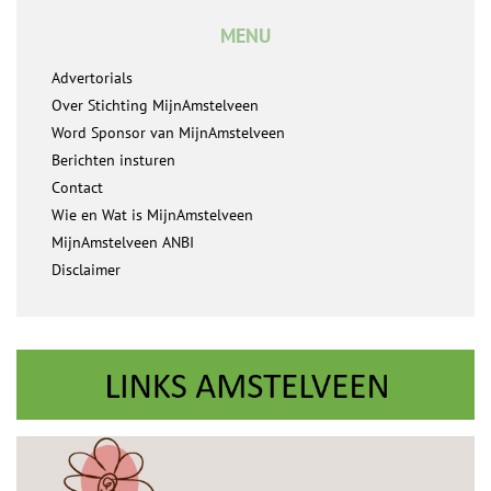
MENU
Advertorials
Over Stichting MijnAmstelveen
Word Sponsor van MijnAmstelveen
Berichten insturen
Contact
Wie en Wat is MijnAmstelveen
MijnAmstelveen ANBI
Disclaimer