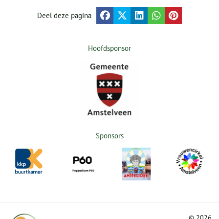
Deel deze pagina
Hoofdsponsor
Sponsors
©
2026