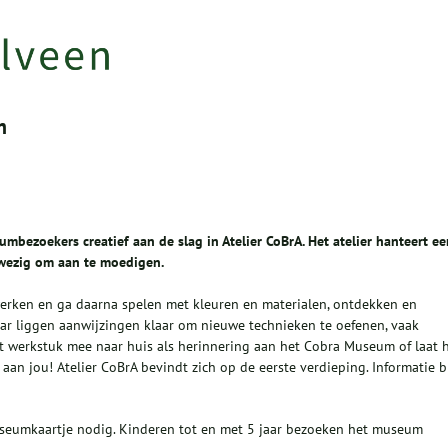
m
ezoekers creatief aan de slag in Atelier CoBrA. Het atelier hanteert ee
anwezig om aan te moedigen.
erken en ga daarna spelen met kleuren en materialen, ontdekken en
ar liggen aanwijzingen klaar om nieuwe technieken te oefenen, vaak
t werkstuk mee naar huis als herinnering aan het Cobra Museum of laat 
 aan jou! Atelier CoBrA bevindt zich op de eerste verdieping. Informatie b
useumkaartje nodig. Kinderen tot en met 5 jaar bezoeken het museum