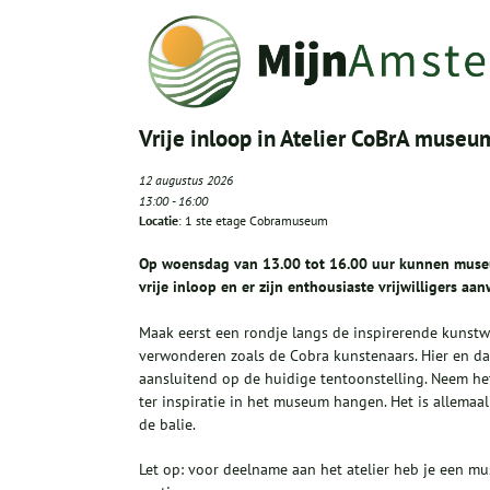
Vrije inloop in Atelier CoBrA museu
12 augustus 2026
13:00
-
16:00
Locatie
: 1 ste etage Cobramuseum
Op woensdag van 13.00 tot 16.00 uur kunnen museumb
vrije inloop en er zijn enthousiaste vrijwilligers a
Maak eerst een rondje langs de inspirerende kunstw
verwonderen zoals de Cobra kunstenaars. Hier en da
aansluitend op de huidige tentoonstelling. Neem he
ter inspiratie in het museum hangen. Het is allemaal
de balie.
Let op: voor deelname aan het atelier heb je een m