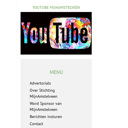
YOUTUBE MIJNAMSTELVEEN
MENU
Advertorials
Over Stichting
MijnAmstelveen
Word Sponsor van
MijnAmstelveen
Berichten insturen
Contact