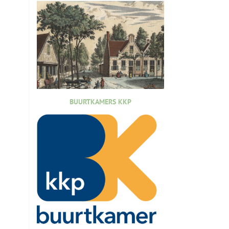
BUURTKAMERS KKP