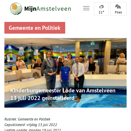
Toggle navigation
21°
Files
Gemeente en Politiek
Kinderburgemeester Lode van Amstelveen
13 juli 2022 geïnstalleerd
Rubriek:
Gemeente en Politiek
Gepubliceerd:
vrijdag 15 juli 2022
Laatste update:
dinsdag 19 juli 2022