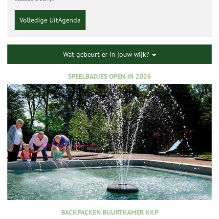
Volledige UitAgenda
Wat gebeurt er in jouw wijk?
SPEELBADJES OPEN IN 2026
BACKPACKEN BUURTKAMER KKP