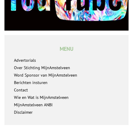
MENU
Advertorials
Over Stichting MijnAmstelveen
Word Sponsor van MijnAmstelveen
Berichten insturen
Contact
Wie en Wat is MijnAmstelveen
MijnAmstelveen ANBI
Disclaimer