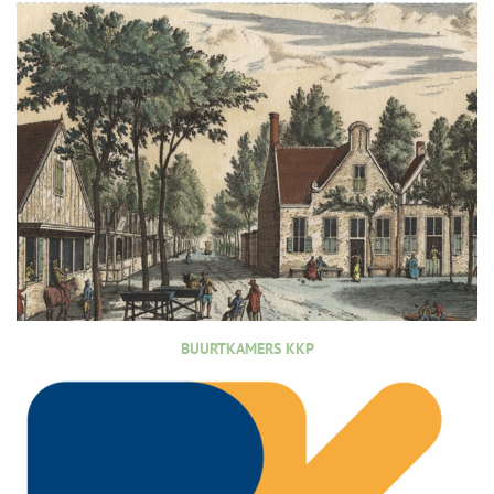
BUURTKAMERS KKP