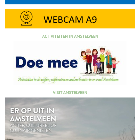
ACTIVITEITEN IN AMSTELVEEN
VISIT AMSTELVEEN