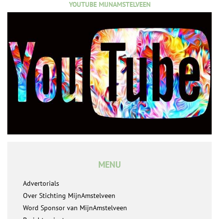
YOUTUBE MIJNAMSTELVEEN
MENU
Advertorials
Over Stichting MijnAmstelveen
Word Sponsor van MijnAmstelveen