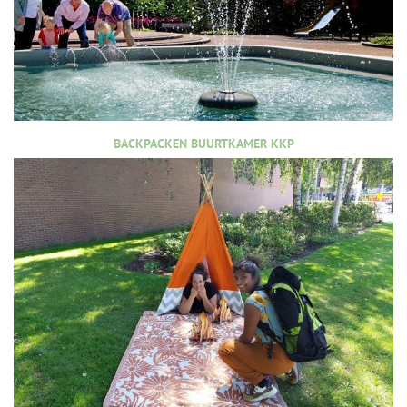
BACKPACKEN BUURTKAMER KKP