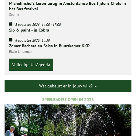
Michelinchefs keren terug in Amsterdamse Bos tijdens Chefs in
het Bos festival
Sophie
8 augustus 2026
14:00
-
17:00
Sip & paint - in Cobra
8 augustus 2026
14:30
Zomer Bachata en Salsa in Buurtkamer KKP
Elwin Lindeman
Volledige UitAgenda
Wat gebeurt er in jouw wijk?
SPEELBADJES OPEN IN 2026