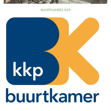
BUURTKAMERS KKP