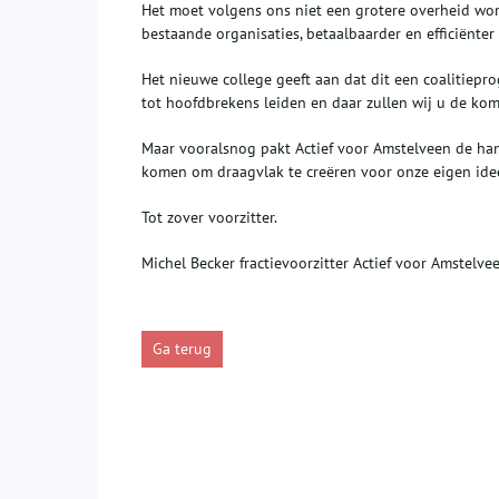
Het moet volgens ons niet een grotere overheid w
bestaande organisaties, betaalbaarder en efficiënte
Het nieuwe college geeft aan dat dit een coalitiepr
tot hoofdbrekens leiden en daar zullen wij u de ko
Maar vooralsnog pakt Actief voor Amstelveen de ha
komen om draagvlak te creëren voor onze eigen id
Tot zover voorzitter.
Michel Becker fractievoorzitter Actief voor Amstelve
Ga terug