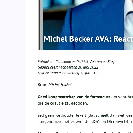
Michel Becker AVA: Reac
Rubrieken:
Gemeente en Politiek
,
Column en Blog
Gepubliceerd:
donderdag 30 juni 2022
Laatste update:
donderdag 30 juni 2022
Bron:
Michel Becket
Goed koopmanschap van de formateurs
om voor het 
die de coalitie zal gedogen,
zélf geen wethouder levert (dat scheelt dan wel weer
aangenomen moties over de SDG’s en Dierenwelzijn w