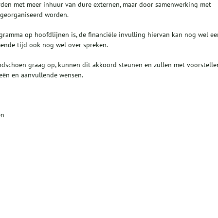
orden met meer inhuur van dure externen, maar door samenwerking met
r georganiseerd worden.
ogramma op hoofdlijnen is, de financiële invulling hiervan kan nog wel ee
mende tijd ook nog wel over spreken.
ndschoen graag op, kunnen dit akkoord steunen en zullen met voorstelle
eeën en aanvullende wensen.
en