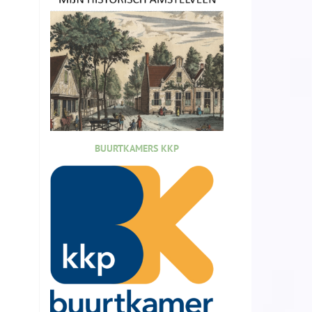
BUURTKAMERS KKP