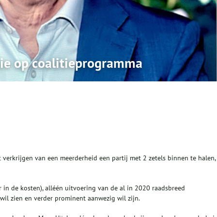
tie op coalitieprogramma
verkrijgen van een meerderheid een partij met 2 zetels binnen te halen,
 in de kosten), alléén uitvoering van de al in 2020 raadsbreed
il zien en verder prominent aanwezig wil zijn.