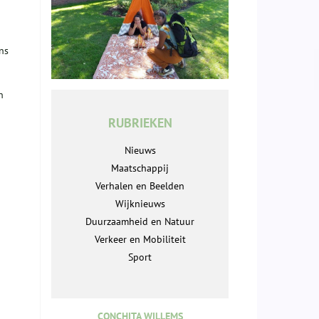
ns
n
RUBRIEKEN
Nieuws
Maatschappij
Verhalen en Beelden
Wijknieuws
Duurzaamheid en Natuur
Verkeer en Mobiliteit
Sport
CONCHITA WILLEMS