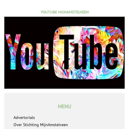
YOUTUBE MIJNAMSTELVEEN
MENU
Advertorials
Over Stichting MijnAmstelveen