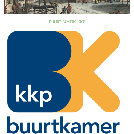
BUURTKAMERS KKP