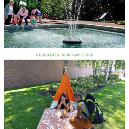
BACKPACKEN BUURTKAMER KKP