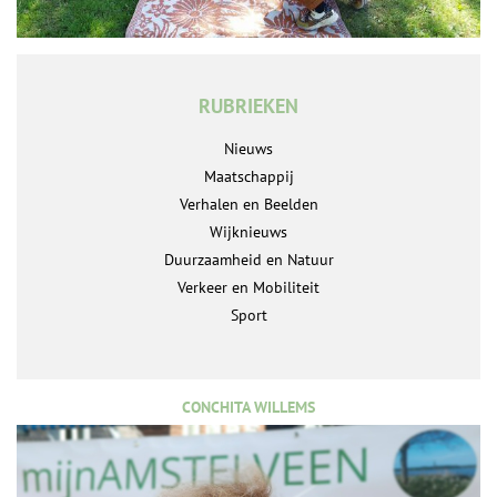
RUBRIEKEN
Nieuws
Maatschappij
Verhalen en Beelden
Wijknieuws
Duurzaamheid en Natuur
Verkeer en Mobiliteit
Sport
CONCHITA WILLEMS