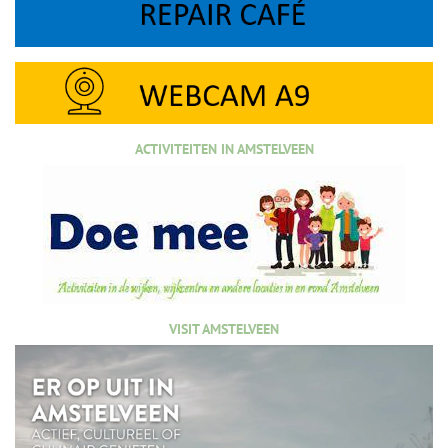
ACTIVITEITEN IN AMSTELVEEN
VISIT AMSTELVEEN