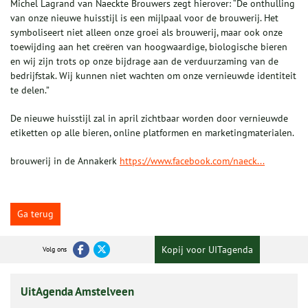
Michel Lagrand van Naeckte Brouwers zegt hierover: “De onthulling
van onze nieuwe huisstijl is een mijlpaal voor de brouwerij. Het
symboliseert niet alleen onze groei als brouwerij, maar ook onze
toewijding aan het creëren van hoogwaardige, biologische bieren
en wij zijn trots op onze bijdrage aan de verduurzaming van de
bedrijfstak. Wij kunnen niet wachten om onze vernieuwde identiteit
te delen.”
De nieuwe huisstijl zal in april zichtbaar worden door vernieuwde
etiketten op alle bieren, online platformen en marketingmaterialen.
brouwerij in de Annakerk
https://www.facebook.com/naeck...
Ga terug
Kopij voor UITagenda
Volg ons
UitAgenda Amstelveen