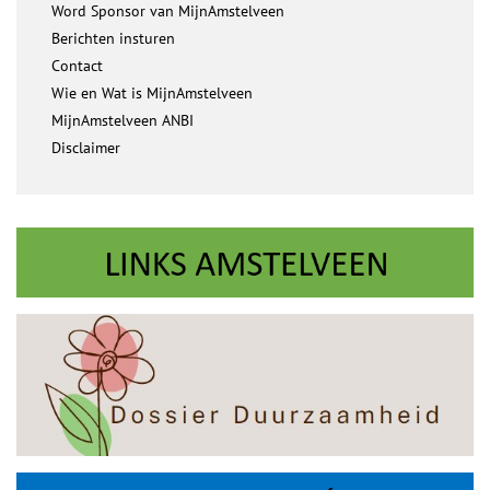
Word Sponsor van MijnAmstelveen
Berichten insturen
Contact
Wie en Wat is MijnAmstelveen
MijnAmstelveen ANBI
Disclaimer