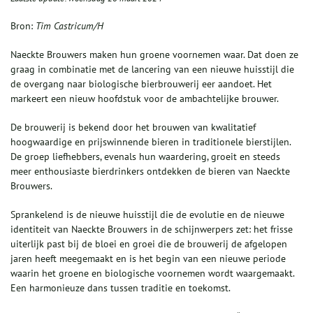
Bron:
Tim Castricum/H
Naeckte Brouwers maken hun groene voornemen waar. Dat doen ze
graag in combinatie met de lancering van een nieuwe huisstijl die
de overgang naar biologische bierbrouwerij eer aandoet. Het
markeert een nieuw hoofdstuk voor de ambachtelijke brouwer.
De brouwerij is bekend door het brouwen van kwalitatief
hoogwaardige en prijswinnende bieren in traditionele bierstijlen.
De groep liefhebbers, evenals hun waardering, groeit en steeds
meer enthousiaste bierdrinkers ontdekken de bieren van Naeckte
Brouwers.
Sprankelend is de nieuwe huisstijl die de evolutie en de nieuwe
identiteit van Naeckte Brouwers in de schijnwerpers zet: het frisse
uiterlijk past bij de bloei en groei die de brouwerij de afgelopen
jaren heeft meegemaakt en is het begin van een nieuwe periode
waarin het groene en biologische voornemen wordt waargemaakt.
Een harmonieuze dans tussen traditie en toekomst.