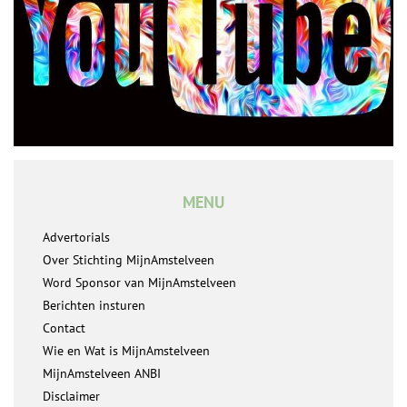
MENU
Advertorials
Over Stichting MijnAmstelveen
Word Sponsor van MijnAmstelveen
Berichten insturen
Contact
Wie en Wat is MijnAmstelveen
MijnAmstelveen ANBI
Disclaimer