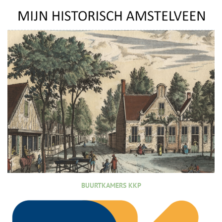
BUURTKAMERS KKP