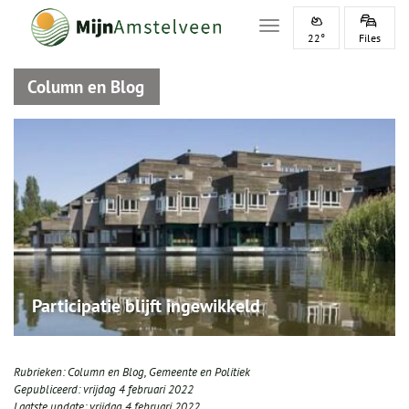
Toggle navigation
22°
Files
Column en Blog
Participatie blijft ingewikkeld
Rubrieken:
Column en Blog
,
Gemeente en Politiek
Gepubliceerd:
vrijdag 4 februari 2022
Laatste update:
vrijdag 4 februari 2022