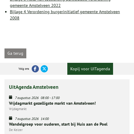
gemeente Amstelveen 2022
Bijlage 4 Verordening burgerinitiatief gemeente Amstelveen
2008
Ga terug
Kopij voor UITagenda
Volg ons
UitAgenda Amstelveen
7 augustus 2026
08:00
-
17:00
Vrijdagmarkt gezelligste markt van Amstelveen!
Vrijdagmarkt
7 augustus 2026
14:00
Wandelgroep voor ouderen, start bij Huis aan de Poel
De Keizer