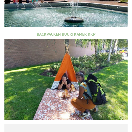
BACKPACKEN BUURTKAMER KKP