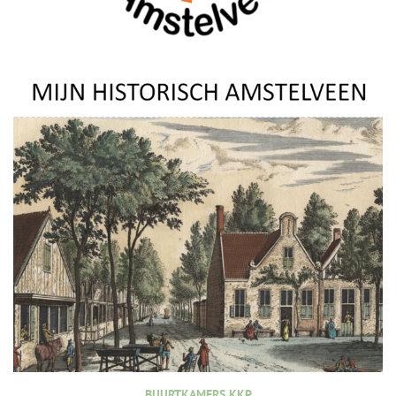
BUURTKAMERS KKP