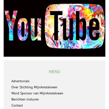
MENU
Advertorials
Over Stichting MijnAmstelveen
Word Sponsor van MijnAmstelveen
Berichten insturen
Contact