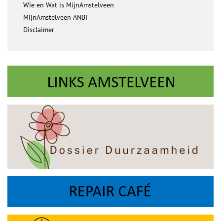
Wie en Wat is MijnAmstelveen
MijnAmstelveen ANBI
Disclaimer