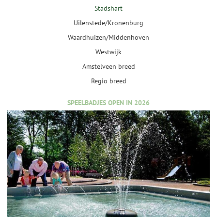
Stadshart
Uilenstede/Kronenburg
Waardhuizen/Middenhoven
Westwijk
Amstelveen breed
Regio breed
SPEELBADJES OPEN IN 2026