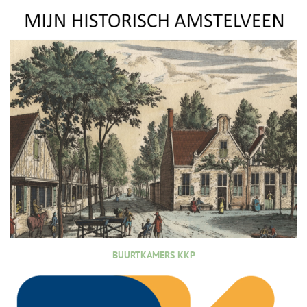
BUURTKAMERS KKP