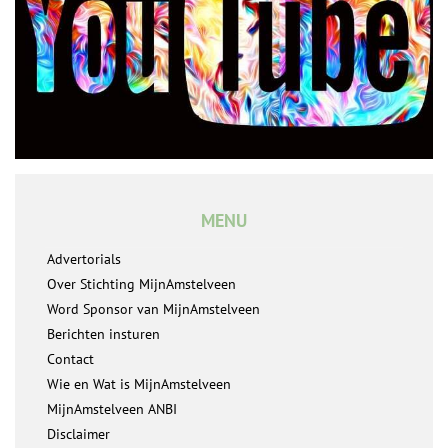
MENU
Advertorials
Over Stichting MijnAmstelveen
Word Sponsor van MijnAmstelveen
Berichten insturen
Contact
Wie en Wat is MijnAmstelveen
MijnAmstelveen ANBI
Disclaimer