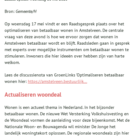
Bron:
Gemeente/H
Op woensdag 17 mei vindt er een Raadsgesprek plaats over het
optimaliseren van betaalbaar wonen in Amstelveen. De centrale
vraag van deze avond is hoe we ervoor zorgen dat wonen in
Amstelveen betaalbaar wordt en blijft. Raadsleden gaan in gesprek
met experts over mogelijke instrumenten om betaalbaar wonen te
stimuleren. Inwoners die hier ideeën over hebben zijn van harte
welkom.
Lees de discussienota van GroenLinks 'Optimaliseren betaalbaar
wonen hier:
https://amstelveen.bestuurlijk...
Actualiseren woondeal
Wonen is een actueel thema in Nederland. In het bijzonder
betaalbaar wonen. De nieuwe Wet Versterking Volkshuisvesting en
de Woondeal vormen de aanleiding voor deze bijeenkomst. Met de
Nationale Woon- en Bouwagenda wil minister De Jonge het
landelijk woningtekort oplossen. De regionale woondeals zijn hier