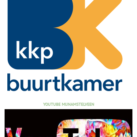
YOUTUBE MIJNAMSTELVEEN