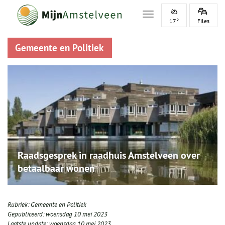
Toggle navigation
17°
Files
Gemeente en Politiek
Raadsgesprek in raadhuis Amstelveen over
betaalbaar wonen
Rubriek:
Gemeente en Politiek
Gepubliceerd:
woensdag 10 mei 2023
Laatste update:
woensdag 10 mei 2023