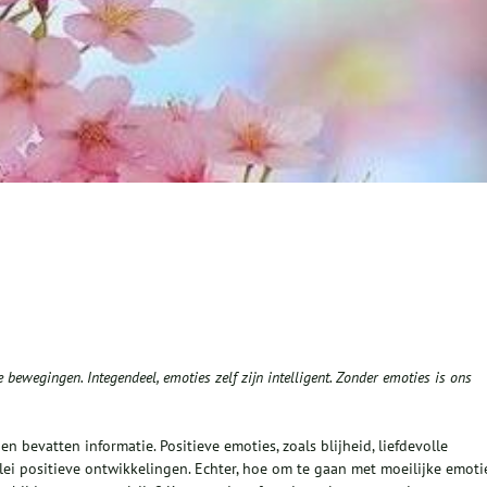
ewegingen. Integendeel, emoties zelf zijn intelligent. Zonder emoties is ons
en bevatten informatie. Positieve emoties, zoals blijheid, liefdevolle
rlei positieve ontwikkelingen. Echter, hoe om te gaan met moeilijke emoti