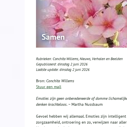
Samen
Rubrieken:
Conchita Willems
,
Nieuws
,
Verhalen en Beelden
Gepubliceerd:
dinsdag 2 juni 2026
Laatste update:
dinsdag 2 juni 2026
Bron:
Conchita Willems
Stuur een mail
Emoties zijn geen onberedeneerde of domme lichamelijke b
denken krachteloos. ~
Martha Nussbaum
Gevoel hebben wij allemaal. Emoties zijn intelligent 
zorgzaamheid, ontroering en zo, verwijzen naar alle