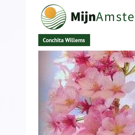
Conchita Willems