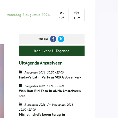
zaterdag 8 augustus 2026
12°
Files
Volg ons
Kopij voor UITagenda
UitAgenda Amstelveen
7 augustus 2026
20:30
-
23:00
Friday's Latin Party in VOKA Bovenkerk
7 augustus 2026
15:00
-
23:00
Wan Bon Biri Fesa In ANNA Amstelveen
Anna
t/m
8 augustus 2026
9 augustus 2026
12:00
-
23:00
Michelinchefs keren terug in