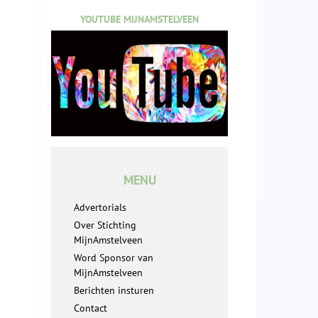
YOUTUBE MIJNAMSTELVEEN
MENU
Advertorials
Over Stichting
MijnAmstelveen
Word Sponsor van
MijnAmstelveen
Berichten insturen
Contact