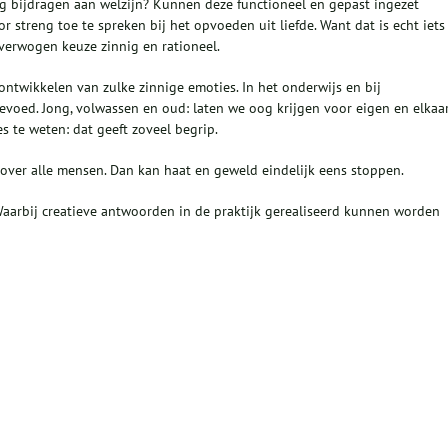
bijdragen aan welzijn? Kunnen deze functioneel en gepast ingezet
streng toe te spreken bij het opvoeden uit liefde. Want dat is echt iets
verwogen keuze zinnig en rationeel.
ontwikkelen van zulke zinnige emoties. In het onderwijs en bij
evoed. Jong, volwassen en oud: laten we oog krijgen voor eigen en elkaa
 te weten: dat geeft zoveel begrip.
nover alle mensen. Dan kan haat en geweld eindelijk eens stoppen.
Waarbij creatieve antwoorden in de praktijk gerealiseerd kunnen worden