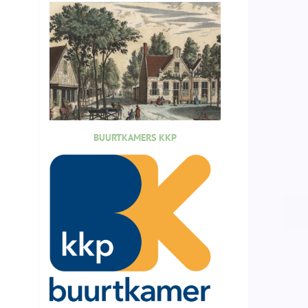
BUURTKAMERS KKP