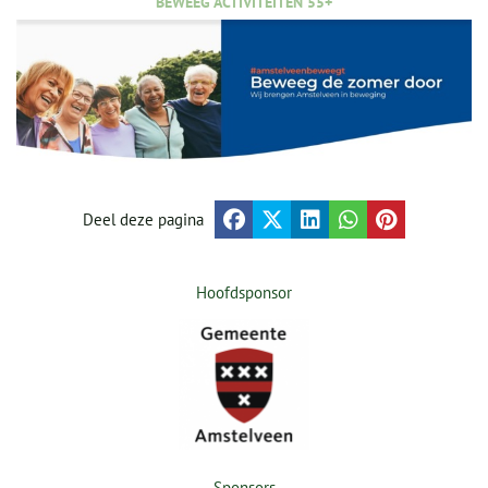
BEWEEG ACTIVITEITEN 55+
Deel deze pagina
Hoofdsponsor
Sponsors