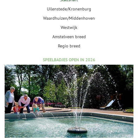
Uilenstede/Kronenburg
Waardhuizen/Middenhoven
Westwijk
Amstelveen breed
Regio breed
SPEELBADJES OPEN IN 2026