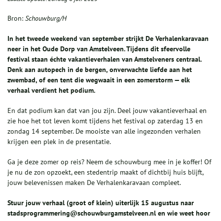
Bron:
Schouwburg/H
In het tweede weekend van september strijkt De Verhalenkaravaan
neer in het Oude Dorp van Amstelveen. Tijdens dit sfeervolle
festival staan échte vakantieverhalen van Amstelveners centraal.
Denk aan autopech in de bergen, onverwachte liefde aan het
zwembad, of een tent die wegwaait in een zomerstorm — elk
verhaal verdient het podium.
En dat podium kan dat van jou zijn. Deel jouw vakantieverhaal en
zie hoe het tot leven komt tijdens het festival op zaterdag 13 en
zondag 14 september. De mooiste van alle ingezonden verhalen
krijgen een plek in de presentatie.
Ga je deze zomer op reis? Neem de schouwburg mee in je koffer! Of
je nu de zon opzoekt, een stedentrip maakt of dichtbij huis blijft,
jouw belevenissen maken De Verhalenkaravaan compleet.
Stuur jouw verhaal (groot of klein) uiterlijk 15 augustus naar
stadsprogrammering@schouwburgamstelveen.nl en wie weet hoor