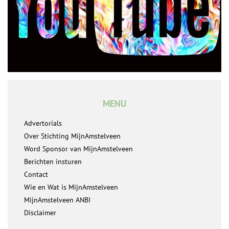
MENU
Advertorials
Over Stichting MijnAmstelveen
Word Sponsor van MijnAmstelveen
Berichten insturen
Contact
Wie en Wat is MijnAmstelveen
MijnAmstelveen ANBI
Disclaimer