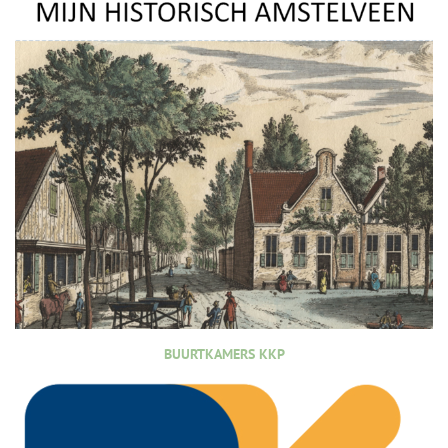
BUURTKAMERS KKP