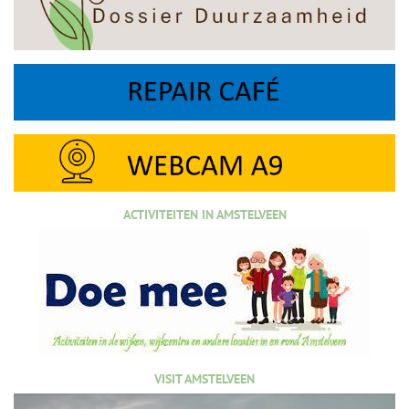
ACTIVITEITEN IN AMSTELVEEN
VISIT AMSTELVEEN