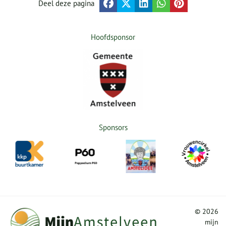
Deel deze pagina
Hoofdsponsor
Sponsors
©
2026
mijn