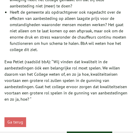
aanbesteding niet (meer) te doen?
Heeft de gemeente als opdrachtgever ook nagedacht over de
effecten van aanbesteding op alleen laagste prijs voor de
omstandigheden waaronder mensen moeten werken? Het gaat
niet alleen om te laat komen op een afspraak, maar ook om de
enorme druk en stress waaronder de chauffeurs continu moeten
functioneren om hun schema te halen. BbA wil weten hoe het
college dit ziet.
Ewa Petiet (raadslid bbA): “Wij vinden dat kwaliteit in de
aanbestedingen óók een belangrijke rol moet spelen. We willen
daarom van het College weten of, en zo ja hoe, kwaliteitseisen
voortaan een grotere rol zullen spelen in de gunning van
aanbestedingen. Gaat het college ervoor zorgen dat kwaliteitseisen
voortaan een grotere rol spelen in de gunning van aanbestedingen
en zo ja, hoe? “
Ga terug