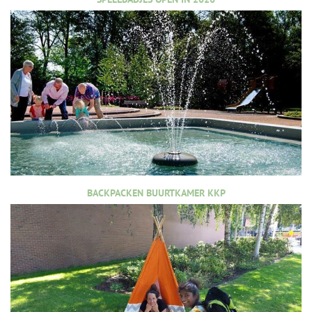
BACKPACKEN BUURTKAMER KKP