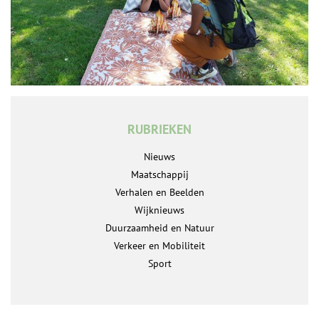
RUBRIEKEN
Nieuws
Maatschappij
Verhalen en Beelden
Wijknieuws
Duurzaamheid en Natuur
Verkeer en Mobiliteit
Sport