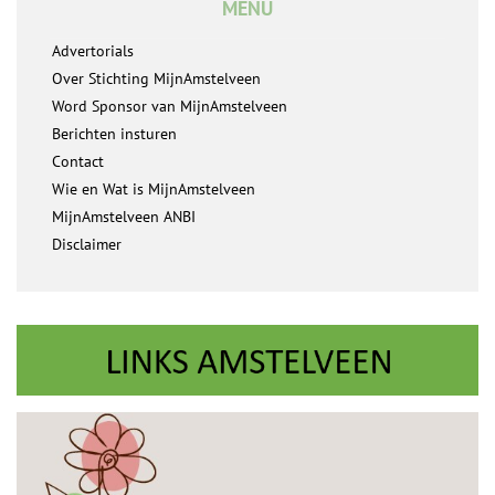
MENU
Advertorials
Over Stichting MijnAmstelveen
Word Sponsor van MijnAmstelveen
Berichten insturen
Contact
Wie en Wat is MijnAmstelveen
MijnAmstelveen ANBI
Disclaimer