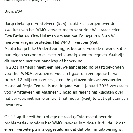
Bron:
BBA
Burgerbelangen Amstelveen (bbA) maakt zich zorgen over de
kwaliteit van het WMO-vervoer, reden voor de bbA – raadsleden
Ewa Petiet en Kitty Huisman om aan het College van B. en W.
hierover vragen te stellen. Het WMO – vervoer (Wet
Maatschappelijke Ondersteuning) is bedoeld voor de inwoners die
hun eigen vervoer niet meer zelfstandig kunnen regelen. Vaak zijn
dit mensen met een handicap of beperking.
In 2021 namelijk heeft een nieuwe aanbesteding plaatsgevonden
voor het WMO-personenvervoer. Het gaat om een opdracht van
ruim € 12 miljoen over zes jaren. De gekozen nieuwe vervoerder
Maasstad Regie Central is met ingang van 1 januari 2022 werkzaam
voor Amstelveen en Aalsmeer. Sindsdien regent het klachten over
het vervoer, met name omtrent het niet of (veel) te laat ophalen van
inwoners.
Op 14 april heeft het college de raad geïnformeerd over de
problematiek rondom het WMO-vervoer. Inmiddels is duidelijk dat
er een verbeterplan is opgesteld en dat dat plan in uitvoering is.