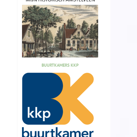
BUURTKAMERS KKP