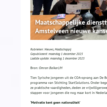
Maatschappelijke dienstti
Amstelveen nieuwe kans
Rubrieken:
Nieuws
,
Maatschappij
Gepubliceerd:
maandag 1 december 2025
Laatste update:
maandag 1 december 2025
Bron:
Omran Baikari/H
Tien Syrische jongeren uit de COA-opvang aan De 
programma van Stichting StartSolutions. Onder beg
ze praktische vaardigheden, deden ze vrijwilligersw
stappen voor jongeren die nog maar kort in Nederla
‘Motivatie kent geen nationaliteit’