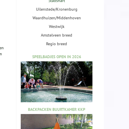
Stadshart
Uilenstede/Kronenburg
Waardhuizen/Middenhoven
Westwijk
Amstelveen breed
Regio breed
Ben
en
SPEELBADJES OPEN IN 2026
BACKPACKEN BUURTKAMER KKP