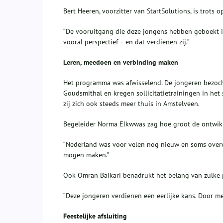
Bert Heeren, voorzitter van StartSolutions, is trots 
“De vooruitgang die deze jongens hebben geboekt i
vooral perspectief – en dat verdienen zij.”
Leren, meedoen en verbinding maken
Het programma was afwisselend. De jongeren bezoch
Goudsmithal en kregen sollicitatietrainingen in het 
zij zich ook steeds meer thuis in Amstelveen.
Begeleider Norma Elkwwas zag hoe groot de ontwik
“Nederland was voor velen nog nieuw en soms overwe
mogen maken.”
Ook Omran Baikari benadrukt het belang van zulke 
“Deze jongeren verdienen een eerlijke kans. Door me
Feestelijke afsluiting