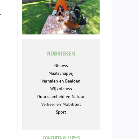
r
RUBRIEKEN
Nieuws
Maatschappij
Verhalen en Beelden
Wijknieuws
Duurzaamheid en Natuur
Verkeer en Mobiliteit
Sport
CONCHITA WILLEMS