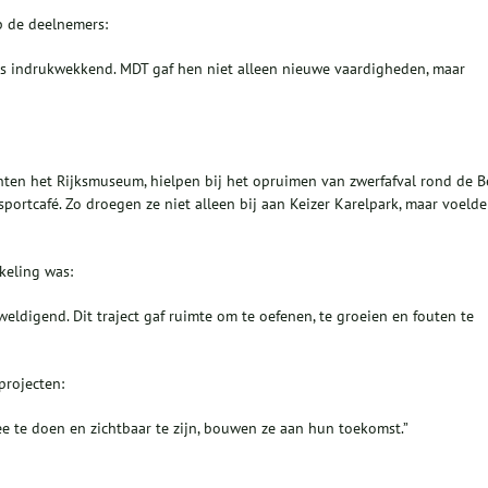
op de deelnemers:
s indrukwekkend. MDT gaf hen niet alleen nieuwe vaardigheden, maar
ten het Rijksmuseum, hielpen bij het opruimen van zwerfafval rond de 
sportcafé. Zo droegen ze niet alleen bij aan Keizer Karelpark, maar voeld
keling was:
ldigend. Dit traject gaf ruimte om te oefenen, te groeien en fouten te
projecten:
e te doen en zichtbaar te zijn, bouwen ze aan hun toekomst.”