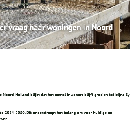
er vraag naar woningen in Noord-
Noord-Holland blijkt dat het aantal inwoners blijft groeien tot bijna 3,
de 2024-2050. Dit onderstreept het belang om voor huidige en
uwen.