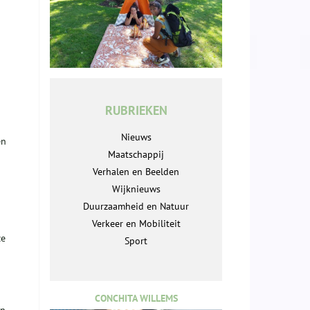
RUBRIEKEN
Nieuws
en
Maatschappij
Verhalen en Beelden
Wijknieuws
Duurzaamheid en Natuur
Verkeer en Mobiliteit
ze
Sport
CONCHITA WILLEMS
in