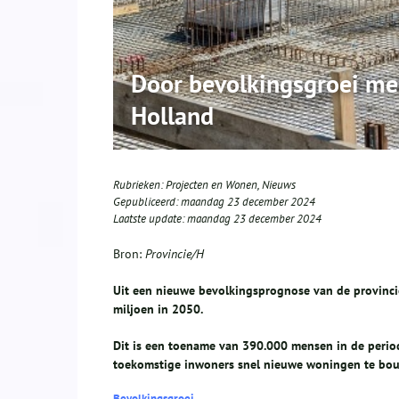
Door bevolkingsgroei me
Holland
Rubrieken:
Projecten en Wonen
,
Nieuws
Gepubliceerd:
maandag 23 december 2024
Laatste update:
maandag 23 december 2024
Bron:
Provincie/H
Uit een nieuwe bevolkingsprognose van de provincie 
miljoen in 2050.
Dit is een toename van 390.000 mensen in de perio
toekomstige inwoners snel nieuwe woningen te bo
Bevolkingsgroei