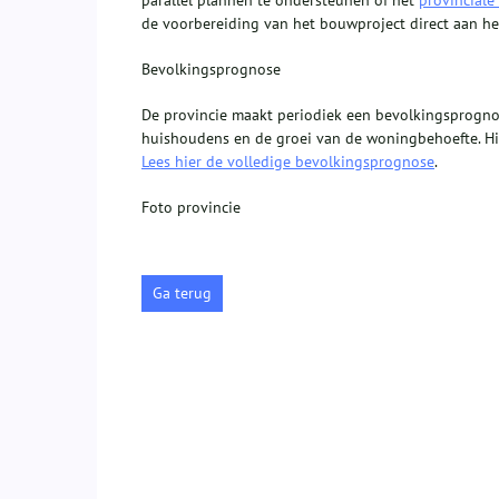
de voorbereiding van het bouwproject direct aan het 
Bevolkingsprognose
De provincie maakt periodiek een bevolkingsprogno
huishoudens en de groei van de woningbehoefte. Hie
Lees hier de volledige bevolkingsprognose
.
Foto provincie
Ga terug