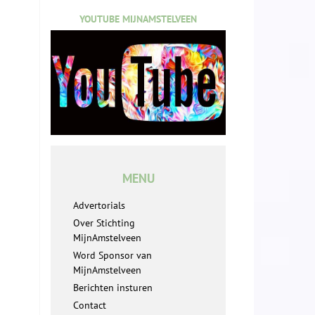
YOUTUBE MIJNAMSTELVEEN
MENU
Advertorials
Over Stichting
MijnAmstelveen
Word Sponsor van
MijnAmstelveen
Berichten insturen
Contact