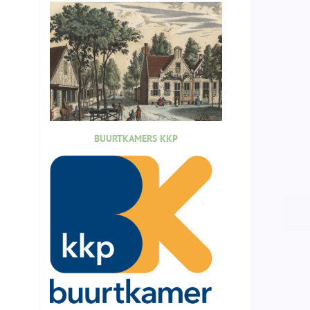
BUURTKAMERS KKP