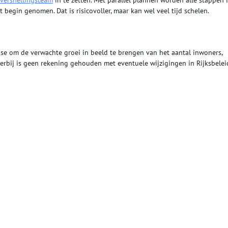
begin genomen. Dat is risicovoller, maar kan wel veel tijd schelen.
se om de verwachte groei in beeld te brengen van het aantal inwoners,
rbij is geen rekening gehouden met eventuele wijzigingen in Rijksbelei