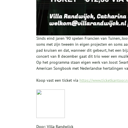
Sinds eind jaren ‘90 spelen Francien van Tuinen, Joo
soms met zijn tweeën in eigen projecten en soms aan
pad kruisen en dat, wanneer dit gebeurt, het een b
concert van 8 december gaat dit trio weer een muzik
Op het programma staan eigen werk van Joost Swart
American Songbook met Nederlandse hertalingen van
Koop vast een ticket via
https://www.ticketkantoor.n
Door: Villa Randwijck