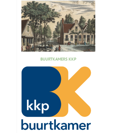
BUURTKAMERS KKP