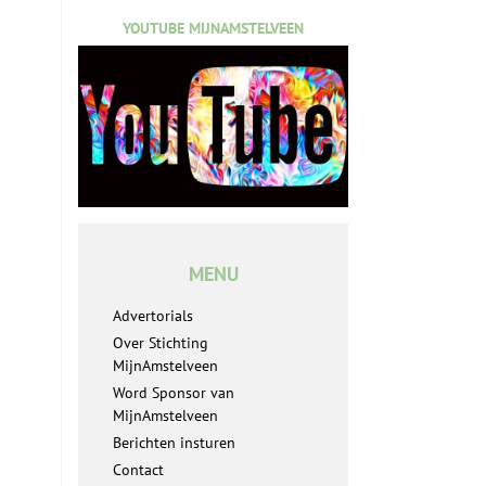
YOUTUBE MIJNAMSTELVEEN
MENU
Advertorials
Over Stichting
MijnAmstelveen
Word Sponsor van
MijnAmstelveen
Berichten insturen
Contact