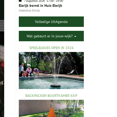
7 augustus 2026
17:00
-
19:00
Elsrijk borrel in Huis Elsrijk
Stadsdorp Elsrijk
Volledige UitAgenda
Wat gebeurt er in jouw wijk?
SPEELBADJES OPEN IN 2026
BACKPACKEN BUURTKAMER KKP