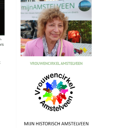
,
ars
t
VROUWENCIRKEL AMSTELVEEN