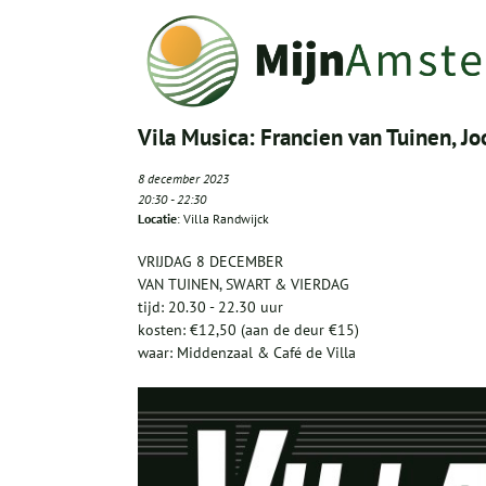
Vila Musica: Francien van Tuinen, J
8 december 2023
20:30
-
22:30
Locatie
: Villa Randwijck
VRIJDAG 8 DECEMBER
VAN TUINEN, SWART & VIERDAG
tijd: 20.30 - 22.30 uur
kosten: €12,50 (aan de deur €15)
waar: Middenzaal & Café de Villa