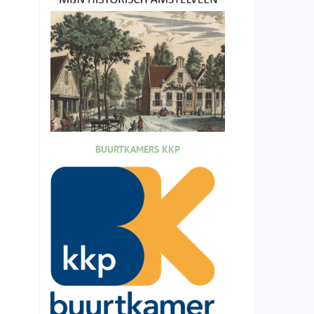
BUURTKAMERS KKP