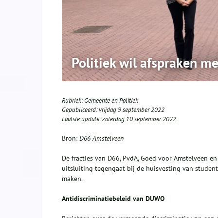
Politiek wil afspraken m
Rubriek:
Gemeente en Politiek
Gepubliceerd:
vrijdag 9 september 2022
Laatste update:
zaterdag 10 september 2022
Bron:
D66 Amstelveen
De fracties van D66, PvdA, Goed voor Amstelveen 
uitsluiting tegengaat bij de huisvesting van stude
maken.
Antidiscriminatiebeleid van DUWO