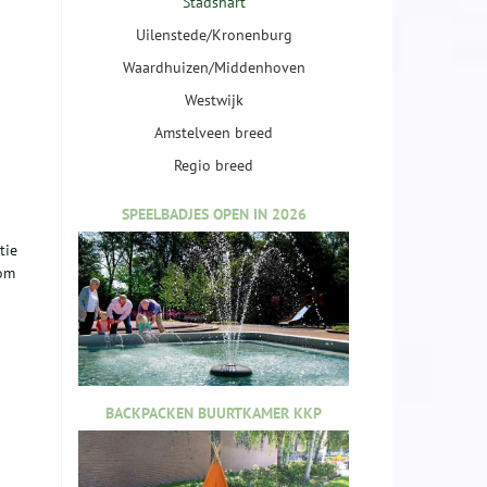
Stadshart
Uilenstede/Kronenburg
Waardhuizen/Middenhoven
Westwijk
Amstelveen breed
Regio breed
SPEELBADJES OPEN IN 2026
tie
rom
BACKPACKEN BUURTKAMER KKP