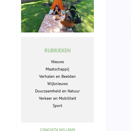
RUBRIEKEN
Nieuws
Maatschappij
Verhalen en Beelden
Wijknieuws
Duurzaamheid en Natuur
Verkeer en Mobiliteit
Sport
CONCHITA WILLEMS