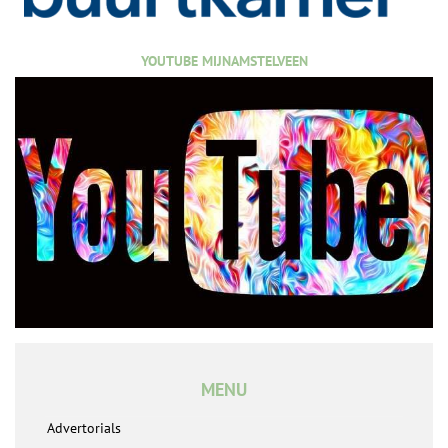
YOUTUBE MIJNAMSTELVEEN
MENU
Advertorials