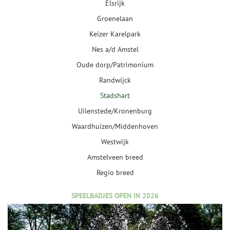
Elsrijk
Groenelaan
Keizer Karelpark
Nes a/d Amstel
Oude dorp/Patrimonium
Randwijck
Stadshart
Uilenstede/Kronenburg
Waardhuizen/Middenhoven
Westwijk
Amstelveen breed
Regio breed
SPEELBADJES OPEN IN 2026