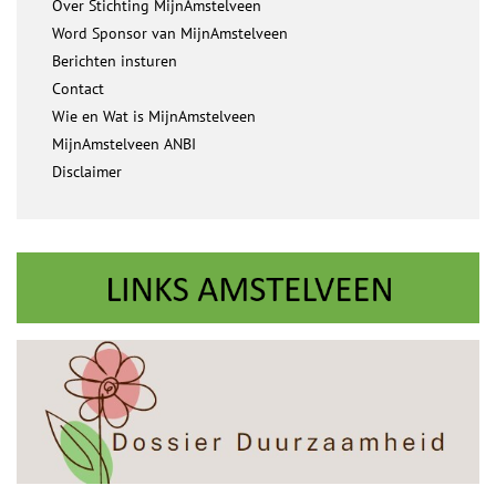
Over Stichting MijnAmstelveen
Word Sponsor van MijnAmstelveen
Berichten insturen
Contact
Wie en Wat is MijnAmstelveen
MijnAmstelveen ANBI
Disclaimer