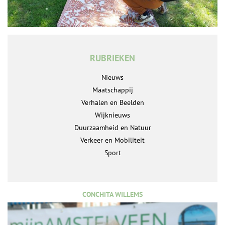
RUBRIEKEN
Nieuws
Maatschappij
Verhalen en Beelden
Wijknieuws
Duurzaamheid en Natuur
Verkeer en Mobiliteit
Sport
CONCHITA WILLEMS