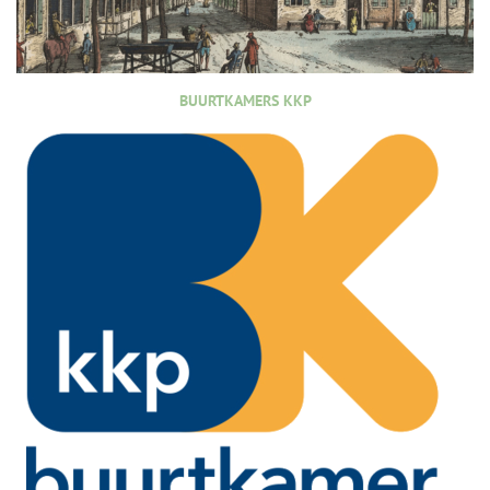
BUURTKAMERS KKP