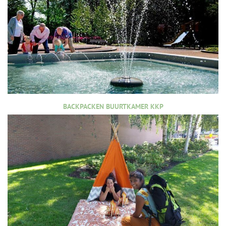
BACKPACKEN BUURTKAMER KKP