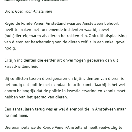
Bron:
Goed voor Amstelveen
Regio de Ronde Venen Amstelland waartoe Amstelveen behoort
heeft te maken met toenemende incidenten waarbij zowel
(huis)dier-eigenaren als dieren betrokken zijn. Ook uithuisplaatsing
van dieren ter bescherming van de dieren zelf is in een enkel geval
nodig.
Er zijn incidenten die eerder uit onvermogen gebeuren dan uit
kwaad-willendheid.
Bij conflicten tussen diereigenaren en bijtincidenten van dieren is
het nodig dat politie met mandaat in actie komt. Daarbij is het wel
enorm belangrijk dat de politie in kwestie ervaring en kennis moet
hebben van het gedrag van dieren.
Een aantal jaren terug was er wel dierenpolitie in Amstelveen maar
nu niet meer.
Dierenambulance de Ronde Venen/Amstelland heeft veelvuldig te