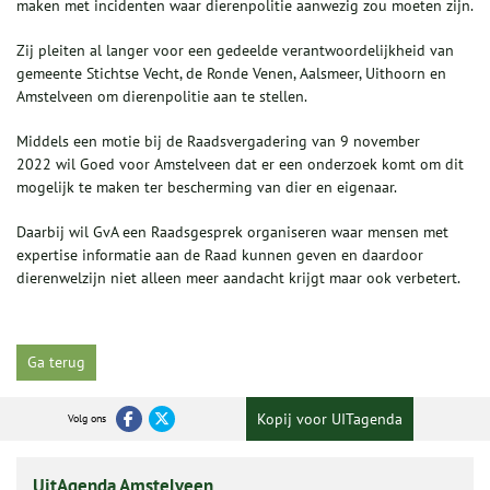
maken met incidenten waar dierenpolitie aanwezig zou moeten zijn.
Zij pleiten al langer voor een gedeelde verantwoordelijkheid van
gemeente Stichtse Vecht, de Ronde Venen, Aalsmeer, Uithoorn en
Amstelveen om dierenpolitie aan te stellen.
Middels een motie bij de Raadsvergadering van 9 november
2022 wil Goed voor Amstelveen dat er een onderzoek komt om dit
mogelijk te maken ter bescherming van dier en eigenaar.
Daarbij wil GvA een Raadsgesprek organiseren waar mensen met
expertise informatie aan de Raad kunnen geven en daardoor
dierenwelzijn niet alleen meer aandacht krijgt maar ook verbetert.
Ga terug
Kopij voor UITagenda
Volg ons
UitAgenda Amstelveen