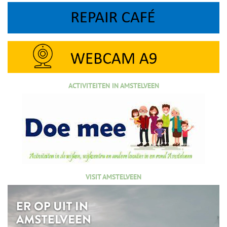
ACTIVITEITEN IN AMSTELVEEN
VISIT AMSTELVEEN