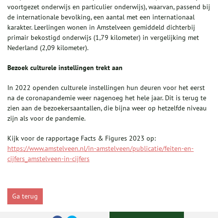
voortgezet onderwijs en particulier onderwijs), waarvan, passend bij
de internationale bevolking, een aantal met een internationaal
karakter. Leerlingen wonen in Amstelveen gemiddeld dichterbij
primair bekostigd onderwijs (1,79 kilometer) in vergelijking met
Nederland (2,09 kilometer).
Bezoek culturele instellingen trekt aan
In 2022 openden culturele instellingen hun deuren voor het eerst
na de coronapandemie weer nagenoeg het hele jaar. Dit is terug te
zien aan de bezoekersaantallen, die bijna weer op hetzelfde niveau
zijn als voor de pandemie.
Kijk voor de rapportage Facts & Figures 2023 op:
https://www.amstelveen.nl/in-amstelveen/publicatie/feiten-en-
cijfers_amstelveen-in-cijfers
Ga terug