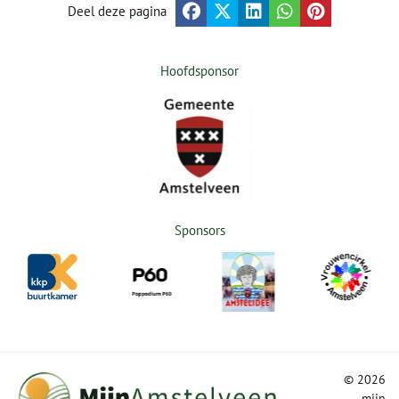
Deel deze pagina
Hoofdsponsor
Sponsors
©
2026
mijn