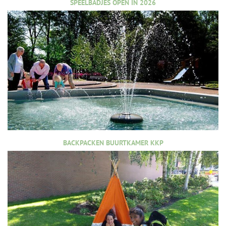
SPEELBADJES OPEN IN 2026
BACKPACKEN BUURTKAMER KKP