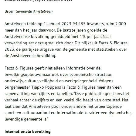
Bron:
Gemeente Amstelveen
Amstelveen telde op 1 januari 2023 94.435 inwoners, ruim 2.000
meer dan het jaar daarvoor. De laatste jaren groeide de
Amstelveense bevolking gemiddeld met 1% per jaar. Naar
verwachting zet deze groei zich door. Dit blijkt uit Facts & Figures
2023, de jaarlijkse uitgave van de gemeente met statistieken over
de Amstelveense bevolking.
Facts & Figures geeft niet alleen informatie over de
bevolkingsopbouw, maar ook over economische structuur,
onderwijs, cultuur, veiligheid en werkgelegenheid. Volgens
burgemeester Tjapko Poppens is Facts & Figures meer dan een
samenvatting van cijfers en tabellen. “Deze publicatie geeft ons het
verhaal achter de cijfers en een veelzijdig beeld van onze stad. Het
laat zien dat Amstelveen door onder andere het uiteenlopende
sport- en cultuuraanbod en internationale karakter een dynamische,
levendige gemeente is.”
Internationale bevolking