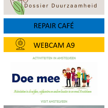
ACTIVITEITEN IN AMSTELVEEN
VISIT AMSTELVEEN