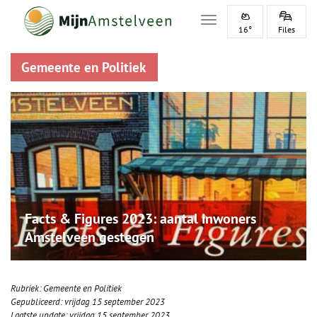
Toggle navigation
16°
Files
Gemeente en Politiek
Facts & Figures 2023: aantal inwoners
Amstelveen gestegen
Rubriek:
Gemeente en Politiek
Gepubliceerd:
vrijdag 15 september 2023
Laatste update:
vrijdag 15 september 2023