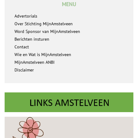
MENU
Advertorials
Over Stichting MijnAmstelveen
Word Sponsor van MijnAmstelveen
Berichten insturen
Contact
Wie en Wat is MijnAmstelveen
MijnAmstelveen ANBI
Disclaimer