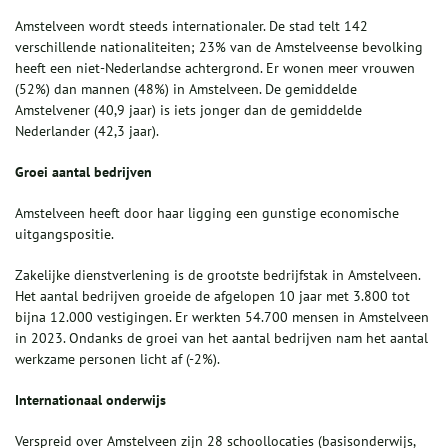
Amstelveen wordt steeds internationaler. De stad telt 142
verschillende nationaliteiten; 23% van de Amstelveense bevolking
heeft een niet-Nederlandse achtergrond. Er wonen meer vrouwen
(52%) dan mannen (48%) in Amstelveen. De gemiddelde
Amstelvener (40,9 jaar) is iets jonger dan de gemiddelde
Nederlander (42,3 jaar).
Groei aantal bedrijven
Amstelveen heeft door haar ligging een gunstige economische
uitgangspositie.
Zakelijke dienstverlening is de grootste bedrijfstak in Amstelveen.
Het aantal bedrijven groeide de afgelopen 10 jaar met 3.800 tot
bijna 12.000 vestigingen. Er werkten 54.700 mensen in Amstelveen
in 2023. Ondanks de groei van het aantal bedrijven nam het aantal
werkzame personen licht af (-2%).
Internationaal onderwijs
Verspreid over Amstelveen zijn 28 schoollocaties (basisonderwijs,